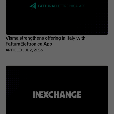
Visma strengthens offering in Italy with
FatturaElettronica App
ARTICLE
⏵
JUL 2, 2026