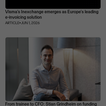
Visma’s Inexchange emerges as Europe's leading
e-invoicing solution
ARTICLE
⏵
JUN 1, 2026
From trainee to CFO: Stian Grindheim on funding