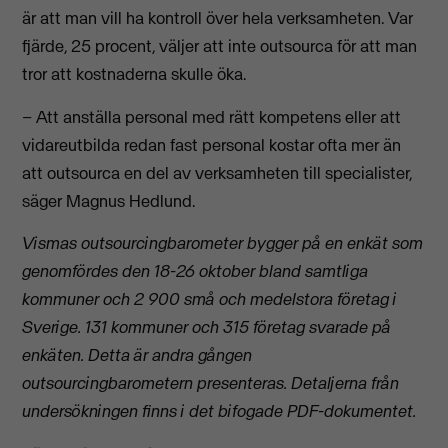
är att man vill ha kontroll över hela verksamheten. Var
fjärde, 25 procent, väljer att inte outsourca för att man
tror att kostnaderna skulle öka.
– Att anställa personal med rätt kompetens eller att
vidareutbilda redan fast personal kostar ofta mer än
att outsourca en del av verksamheten till specialister,
säger Magnus Hedlund.
Vismas outsourcingbarometer bygger på en enkät som
genomfördes den 18-26 oktober bland samtliga
kommuner och 2 900 små och medelstora företag i
Sverige. 131 kommuner och 315 företag svarade på
enkäten. Detta är andra gången
outsourcingbarometern presenteras. Detaljerna från
undersökningen finns i det bifogade PDF-dokumentet.