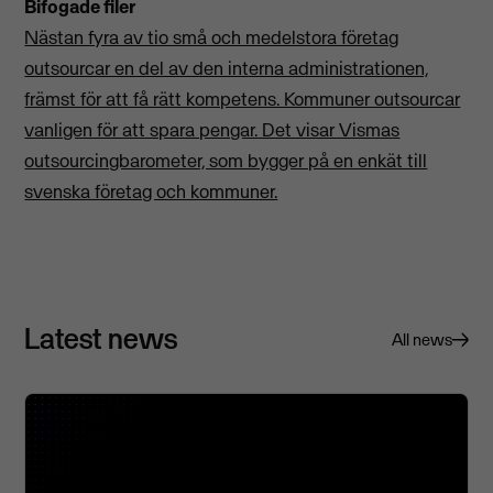
Bifogade filer
Nästan fyra av tio små och medelstora företag
outsourcar en del av den interna administrationen,
främst för att få rätt kompetens. Kommuner outsourcar
vanligen för att spara pengar. Det visar Vismas
outsourcingbarometer, som bygger på en enkät till
svenska företag och kommuner.
Latest news
All news