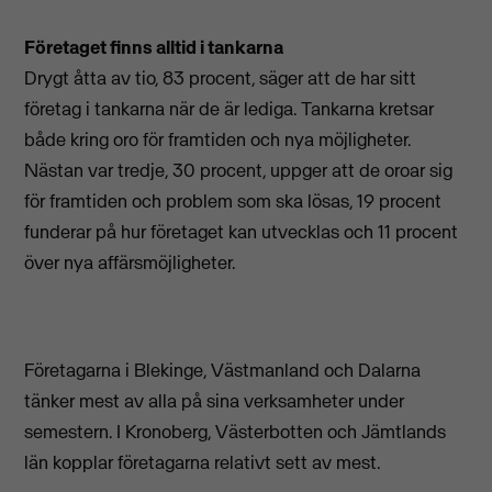
Företaget finns alltid i tankarna
Drygt åtta av tio, 83 procent, säger att de har sitt
företag i tankarna när de är lediga. Tankarna kretsar
både kring oro för framtiden och nya möjligheter.
Nästan var tredje, 30 procent, uppger att de oroar sig
för framtiden och problem som ska lösas, 19 procent
funderar på hur företaget kan utvecklas och 11 procent
över nya affärsmöjligheter.
Företagarna i Blekinge, Västmanland och Dalarna
tänker mest av alla på sina verksamheter under
semestern. I Kronoberg, Västerbotten och Jämtlands
län kopplar företagarna relativt sett av mest.