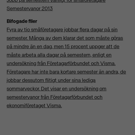
Jobb på semestern vanligt för småföretagare
Semestervanor 2013
Bifogade filer
Fyra av tio småföretagare jobbar flera dagar på sin
semester. Många av dem klarar det som måste göras
på mindre än en dag, men 15 procent uppger att de
måste arbeta alla dagar på semestern, enligt en
undersökning från Företagarförbundet och Visma.
Företagare har inte bara kortare semester än andra, de
jobbar dessutom flitigt under sina lediga
sommarveckor. Det visar en undersökning om
semestervanor från Företagarförbundet och
ekonomiföretaget Visma.