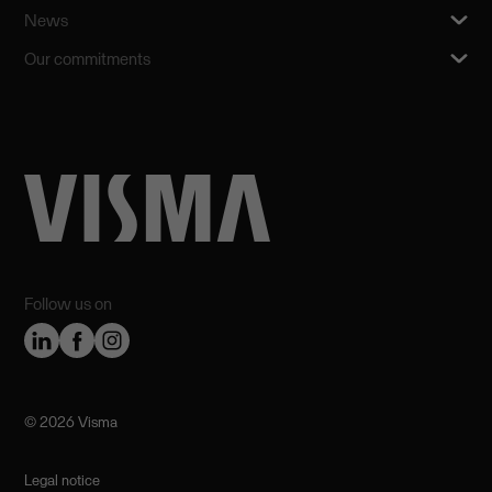
News
Our commitments
Follow us on
©️ 2026 Visma
Legal notice