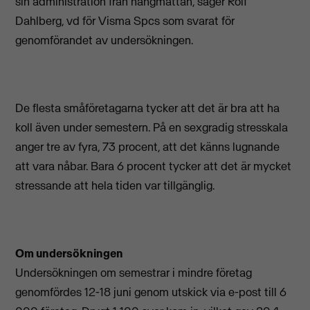
sin administration från hängmattan, säger Rolf
Dahlberg, vd för Visma Spcs som svarat för
genomförandet av undersökningen.
De flesta småföretagarna tycker att det är bra att ha
koll även under semestern. På en sexgradig stresskala
anger tre av fyra, 73 procent, att det känns lugnande
att vara nåbar. Bara 6 procent tycker att det är mycket
stressande att hela tiden var tillgänglig.
Om undersökningen
Undersökningen om semestrar i mindre företag
genomfördes 12-18 juni genom utskick via e-post till 6