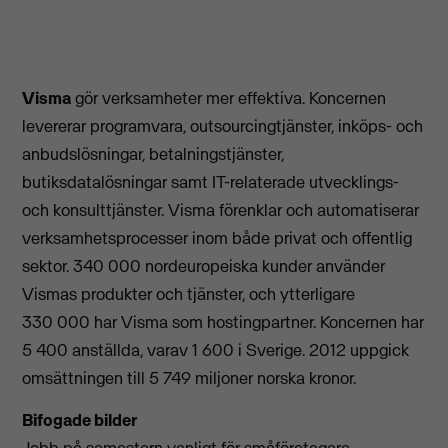
Visma
gör verksamheter mer effektiva. Koncernen
levererar programvara, outsourcingtjänster, inköps- och
anbudslösningar, betalningstjänster,
butiksdatalösningar samt IT-relaterade utvecklings-
och konsulttjänster. Visma förenklar och automatiserar
verksamhetsprocesser inom både privat och offentlig
sektor. 340 000 nordeuropeiska kunder använder
Vismas produkter och tjänster, och ytterligare
330 000 har Visma som hostingpartner. Koncernen har
5 400 anställda, varav 1 600 i Sverige. 2012 uppgick
omsättningen till 5 749 miljoner norska kronor.
Bifogade bilder