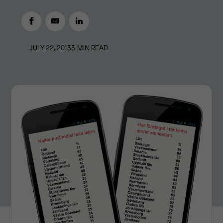
JULY 22, 2013
3
MIN READ