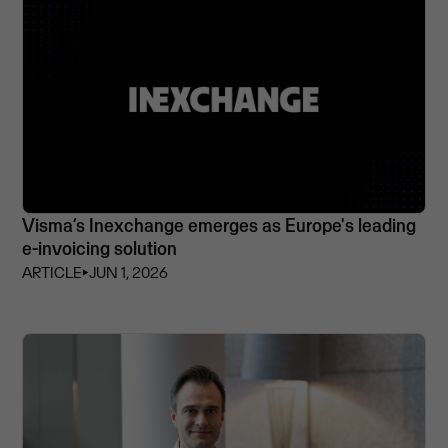
Visma’s Inexchange emerges as Europe's leading
e-invoicing solution
ARTICLE
⏵
JUN 1, 2026