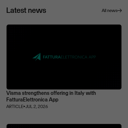
Latest news
All news
Visma strengthens offering in Italy with
FatturaElettronica App
ARTICLE
⏵
JUL 2, 2026