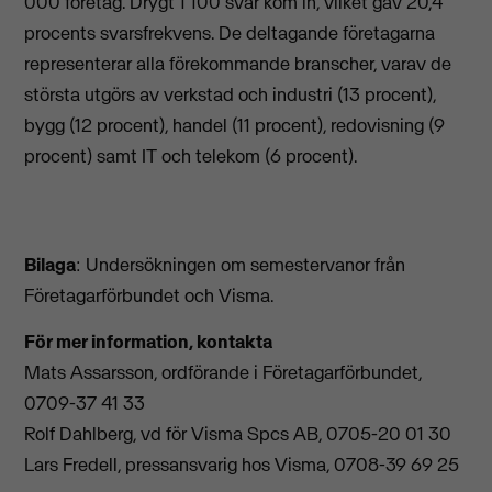
000 företag. Drygt 1 100 svar kom in, vilket gav 20,4
procents svarsfrekvens. De deltagande företagarna
representerar alla förekommande branscher, varav de
största utgörs av verkstad och industri (13 procent),
bygg (12 procent), handel (11 procent), redovisning (9
procent) samt IT och telekom (6 procent).
Bilaga
: Undersökningen om semestervanor från
Företagarförbundet och Visma.
För mer information, kontakta
Mats Assarsson, ordförande i Företagarförbundet,
0709-37 41 33
Rolf Dahlberg, vd för Visma Spcs AB, 0705-20 01 30
Lars Fredell, pressansvarig hos Visma, 0708-39 69 25