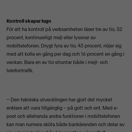
Kontroll skapar lugn
För att ha kontroll på verksamheten läser tre av tio, 32
procent, kontinuerligt mejl eller lyssnar av
mobiltelefonen. Drygt fyra av tio, 43 procent, nöjer sig
med att kolla en gång per dag och 16 procent en gång i
veckan. Bara en av tio struntar både i mejl- och
telefontrafik.
− Den tekniska utvecklingen har gjort det mycket
enklare att vara tillgänglig – på gott och ont. Med e-
post och allehanda andra funktioner i mobiltelefonen
kan man numera sköta både bankärenden och delar av