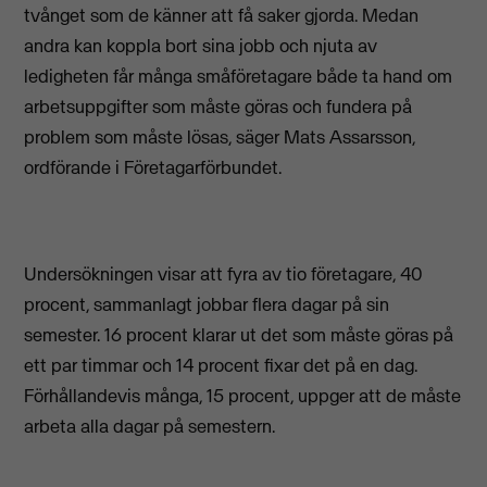
tvånget som de känner att få saker gjorda. Medan
andra kan koppla bort sina jobb och njuta av
ledigheten får många småföretagare både ta hand om
arbetsuppgifter som måste göras och fundera på
problem som måste lösas, säger Mats Assarsson,
ordförande i Företagarförbundet.
Undersökningen visar att fyra av tio företagare, 40
procent, sammanlagt jobbar flera dagar på sin
semester. 16 procent klarar ut det som måste göras på
ett par timmar och 14 procent fixar det på en dag.
Förhållandevis många, 15 procent, uppger att de måste
arbeta alla dagar på semestern.