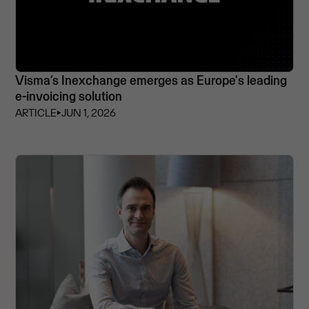
Visma’s Inexchange emerges as Europe's leading
e-invoicing solution
ARTICLE
⏵
JUN 1, 2026