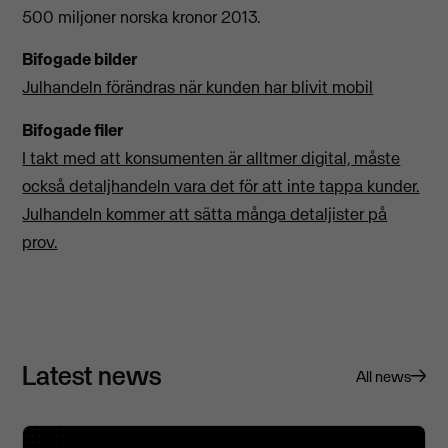
500 miljoner norska kronor 2013.
Bifogade bilder
Julhandeln förändras när kunden har blivit mobil
Bifogade filer
I takt med att konsumenten är alltmer digital, måste
också detaljhandeln vara det för att inte tappa kunder.
Julhandeln kommer att sätta många detaljister på
prov.
Latest news
All news