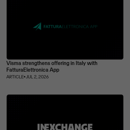
Visma strengthens offering in Italy with
FatturaElettronica App
ARTICLE
⏵
JUL 2, 2026