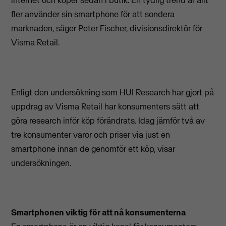
internet och köper sedan i butik. En tydlig trend är allt
fler använder sin smartphone för att sondera
marknaden, säger Peter Fischer, divisionsdirektör för
Visma Retail.
Enligt den undersökning som HUI Research har gjort på
uppdrag av Visma Retail har konsumenters sätt att
göra research inför köp förändrats. Idag jämför två av
tre konsumenter varor och priser via just en
smartphone innan de genomför ett köp, visar
undersökningen.
Smartphonen viktig för att nå konsumenterna