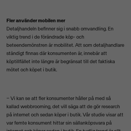
Fler använder mobilen mer
Detaljhandeln befinner sig i snabb omvandling. En
viktig trend i de förändrade köp- och
beteendemönstren är mobilitet. Att som detaljhandlare
ständigt finnas där konsumenten är, innebär att
köptillfället inte längre är begränsat till det faktiska
mötet och köpet i butik.
− Vi kan se att fler konsumenter håller på med så
kallad webbrooming, det vill säga att de gör research
på internet och sedan köper i butik. Vår studie visar att
var femte konsument hittar sin sällanköpsvara på