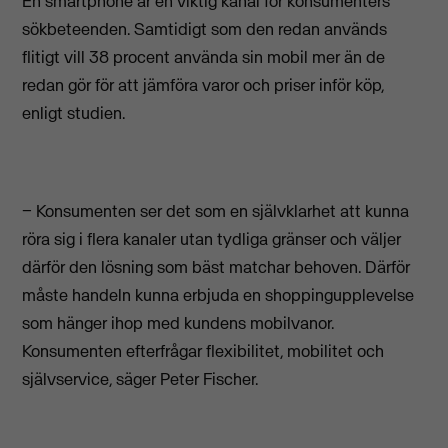
En smartphone är en viktig kanal för konsumenters
sökbeteenden. Samtidigt som den redan används
flitigt vill 38 procent använda sin mobil mer än de
redan gör för att jämföra varor och priser inför köp,
enligt studien.
− Konsumenten ser det som en självklarhet att kunna
röra sig i flera kanaler utan tydliga gränser och väljer
därför den lösning som bäst matchar behoven. Därför
måste handeln kunna erbjuda en shoppingupplevelse
som hänger ihop med kundens mobilvanor.
Konsumenten efterfrågar flexibilitet, mobilitet och
självservice, säger Peter Fischer.