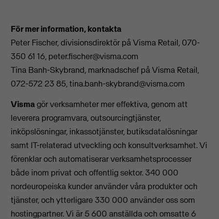
För mer information, kontakta
Peter Fischer, divisionsdirektör på Visma Retail, 070-
350 61 16,
peter.fischer@visma.com
Tina Banh-Skybrand, marknadschef på Visma Retail,
072-572 23 85,
tina.banh-skybrand@visma.com
Visma
gör verksamheter mer effektiva, genom att
leverera programvara, outsourcingtjänster,
inköpslösningar, inkassotjänster, butiksdatalösningar
samt IT-relaterad utveckling och konsultverksamhet. Vi
förenklar och automatiserar verksamhetsprocesser
både inom privat och offentlig sektor. 340 000
nordeuropeiska kunder använder våra produkter och
tjänster, och ytterligare 330 000 använder oss som
hostingpartner. Vi är 5 600 anställda och omsatte 6