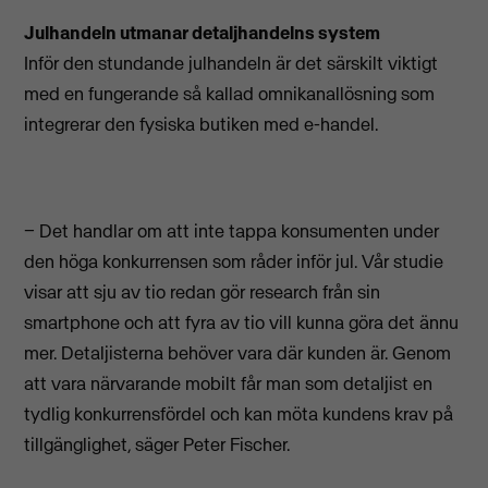
Julhandeln utmanar detaljhandelns system
Inför den stundande julhandeln är det särskilt viktigt
med en fungerande så kallad omnikanallösning som
integrerar den fysiska butiken med e-handel.
− Det handlar om att inte tappa konsumenten under
den höga konkurrensen som råder inför jul. Vår studie
visar att sju av tio redan gör research från sin
smartphone och att fyra av tio vill kunna göra det ännu
mer. Detaljisterna behöver vara där kunden är. Genom
att vara närvarande mobilt får man som detaljist en
tydlig konkurrensfördel och kan möta kundens krav på
tillgänglighet, säger Peter Fischer.