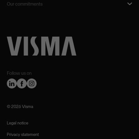
Our commitments
Follow us on
©️ 2026 Visma
Legal notice
Privacy statement