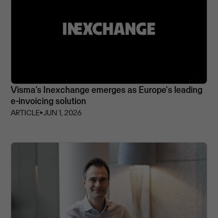
Visma’s Inexchange emerges as Europe's leading
e-invoicing solution
ARTICLE
⏵
JUN 1, 2026