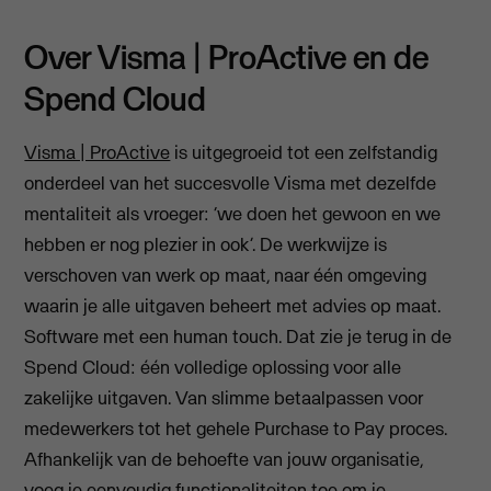
Over Visma | ProActive en de
Spend Cloud
Visma | ProActive
is uitgegroeid tot een zelfstandig
onderdeel van het succesvolle Visma met dezelfde
mentaliteit als vroeger: ‘we doen het gewoon en we
hebben er nog plezier in ook’. De werkwijze is
verschoven van werk op maat, naar één omgeving
waarin je alle uitgaven beheert met advies op maat.
Software met een human touch. Dat zie je terug in de
Spend Cloud: één volledige oplossing voor alle
zakelijke uitgaven. Van slimme betaalpassen voor
medewerkers tot het gehele Purchase to Pay proces.
Afhankelijk van de behoefte van jouw organisatie,
voeg je eenvoudig functionaliteiten toe om je