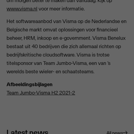
om morgen beter te maken dan vandaag. Kijk op
www.visma.nl
voor meer informatie.
Het softwareaanbod van Visma op de Nederlandse en
Belgische markt omvat oplossingen voor financieel
beheer, HRM, inkoop en e-government. Visma Benelux
bestaat uit 40 bedrijven die zich allemaal richten op
bedrijfskritische cloudsoftware. Visma is trotse
titelsponsor van Team Jumbo-Visma, een van ‘s
werelds beste wieler- en schaatsteams.
Afbeeldingsbijlagen
Team Jumbo-Visma H2 2021-2
Latest news
All news