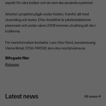
aspekt för våra butiker och de som ska använda systemet.
Arbetet i projektet pågår under hösten, framför allt med
utveckling och tester. Efter årsskiftet är pilotinstallationer
planerade och under våren 2008 kommer utrullning att ske i
butikerna.
För merinformation kontakta: Lars-Olov Nord, kundansvarig
Visma Retail, 0706-749358,
lars-olov.nord@visma.se
Bifogade filer
Release
Latest news
All news