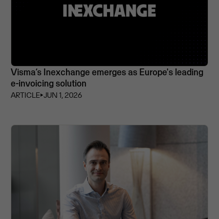
Visma’s Inexchange emerges as Europe's leading
e-invoicing solution
ARTICLE
⏵
JUN 1, 2026