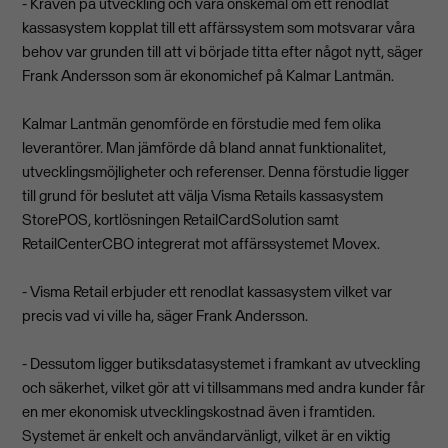
- Kraven på utveckling och våra önskemål om ett renodlat
kassasystem kopplat till ett affärssystem som motsvarar våra
behov var grunden till att vi började titta efter något nytt, säger
Frank Andersson som är ekonomichef på Kalmar Lantmän.
Kalmar Lantmän genomförde en förstudie med fem olika
leverantörer. Man jämförde då bland annat funktionalitet,
utvecklingsmöjligheter och referenser. Denna förstudie ligger
till grund för beslutet att välja Visma Retails kassasystem
StorePOS, kortlösningen RetailCardSolution samt
RetailCenterCBO integrerat mot affärssystemet Movex.
- Visma Retail erbjuder ett renodlat kassasystem vilket var
precis vad vi ville ha, säger Frank Andersson.
- Dessutom ligger butiksdatasystemet i framkant av utveckling
och säkerhet, vilket gör att vi tillsammans med andra kunder får
en mer ekonomisk utvecklingskostnad även i framtiden.
Systemet är enkelt och användarvänligt, vilket är en viktig