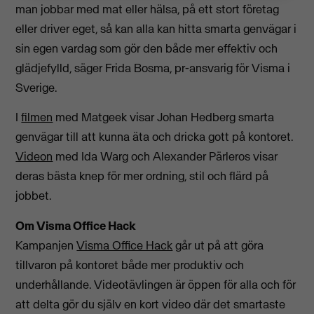
man jobbar med mat eller hälsa, på ett stort företag
eller driver eget, så kan alla kan hitta smarta genvägar i
sin egen vardag som gör den både mer effektiv och
glädjefylld, säger Frida Bosma, pr-ansvarig för Visma i
Sverige.
I
filmen
med Matgeek visar Johan Hedberg smarta
genvägar till att kunna äta och dricka gott på kontoret.
Videon
med Ida Warg och Alexander Pärleros visar
deras bästa knep för mer ordning, stil och flärd på
jobbet.
Om Visma Office Hack
Kampanjen
Visma Office Hack
går ut på att göra
tillvaron på kontoret både mer produktiv och
underhållande. Videotävlingen är öppen för alla och för
att delta gör du själv en kort video där det smartaste