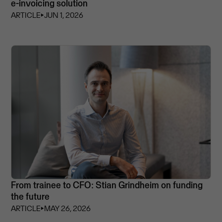
e-invoicing solution
ARTICLE
⏵
JUN 1, 2026
From trainee to CFO: Stian Grindheim on funding
the future
ARTICLE
⏵
MAY 26, 2026