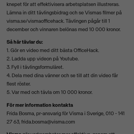
knepet för att effektivisera arbetsplatsen illustreras.
Lämna in ditt tävlingsbidrag och se Vismas filmer på
visma.se/vismaofficehack. Tävlingen pågår till 1
december och vinnaren belönas med 10 000 kronor.
Så här tävlar du:
1. Gör en video med ditt bästa OfficeHack.
2. Ladda upp videon på Youtube.
3. Fyll i tävlingsformuläret.
4. Dela med dina vänner och se till att din video får
flest röster.
5. Var med och tävla om 10 000 kronor.
För mer information kontakta
Frida Bosma, pr-ansvarig för Visma i Sverige, 010 - 141
27 63,
frida.bosma@visma.com