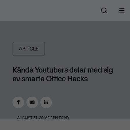
ARTICLE
Kända Youtubers delar med sig
av smarta Office Hacks
AUGUST 31, 2016
2
MIN READ