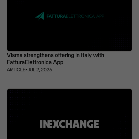
Visma strengthens offering in Italy with
FatturaElettronica App
ARTICLE
⏵
JUL 2, 2026