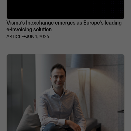
Visma’s Inexchange emerges as Europe's leading
e-invoicing solution
ARTICLE
⏵
JUN 1, 2026