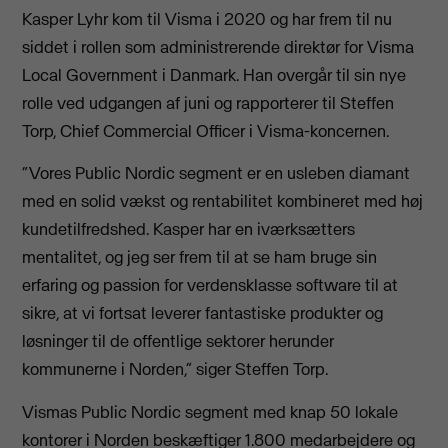
Kasper Lyhr kom til Visma i 2020 og har frem til nu
siddet i rollen som administrerende direktør for Visma
Local Government i Danmark. Han overgår til sin nye
rolle ved udgangen af juni og rapporterer til Steffen
Torp, Chief Commercial Officer i Visma-koncernen.
“Vores Public Nordic segment er en usleben diamant
med en solid vækst og rentabilitet kombineret med høj
kundetilfredshed. Kasper har en iværksætters
mentalitet, og jeg ser frem til at se ham bruge sin
erfaring og passion for verdensklasse software til at
sikre, at vi fortsat leverer fantastiske produkter og
løsninger til de offentlige sektorer herunder
kommunerne i Norden,” siger Steffen Torp.
Vismas Public Nordic segment med knap 50 lokale
kontorer i Norden beskæftiger 1.800 medarbejdere og