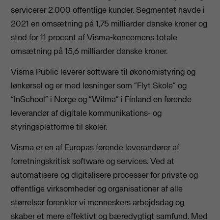
servicerer 2.000 offentlige kunder. Segmentet havde i
2021 en omsætning på 1,75 milliarder danske kroner og
stod for 11 procent af Visma-koncernens totale
omsætning på 15,6 milliarder danske kroner.
Visma Public leverer software til økonomistyring og
lønkørsel og er med løsninger som “Flyt Skole” og
“InSchool” i Norge og “Wilma” i Finland en førende
leverandør af digitale kommunikations- og
styringsplatforme til skoler.
Visma er en af Europas førende leverandører af
forretningskritisk software og services. Ved at
automatisere og digitalisere processer for private og
offentlige virksomheder og organisationer af alle
størrelser forenkler vi menneskers arbejdsdag og
skaber et mere effektivt og bæredygtigt samfund. Med