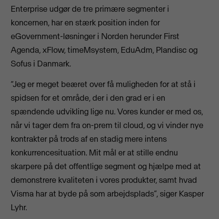
Enterprise udgør de tre primære segmenter i
koncernen, har en stærk position inden for
eGovernment-løsninger i Norden herunder First
Agenda, xFlow, timeMsystem, EduAdm, Plandisc og
Sofus i Danmark.
“Jeg er meget beæret over få muligheden for at stå i
spidsen for et område, der i den grad er i en
spændende udvikling lige nu. Vores kunder er med os,
når vi tager dem fra on-prem til cloud, og vi vinder nye
kontrakter på trods af en stadig mere intens
konkurrencesituation. Mit mål er at stille endnu
skarpere på det offentlige segment og hjælpe med at
demonstrere kvaliteten i vores produkter, samt hvad
Visma har at byde på som arbejdsplads”, siger Kasper
Lyhr.