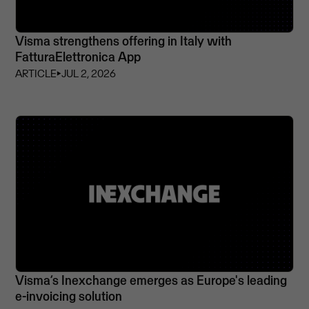
Visma strengthens offering in Italy with
FatturaElettronica App
ARTICLE
⏵
JUL 2, 2026
Visma’s Inexchange emerges as Europe's leading
e-invoicing solution