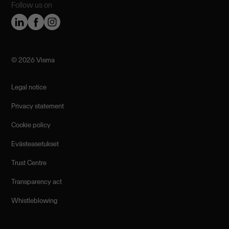
Follow us on
©️ 2026 Visma
Legal notice
Privacy statement
Cookie policy
Evästeasetukset
Trust Centre
Transparency act
Whistleblowing