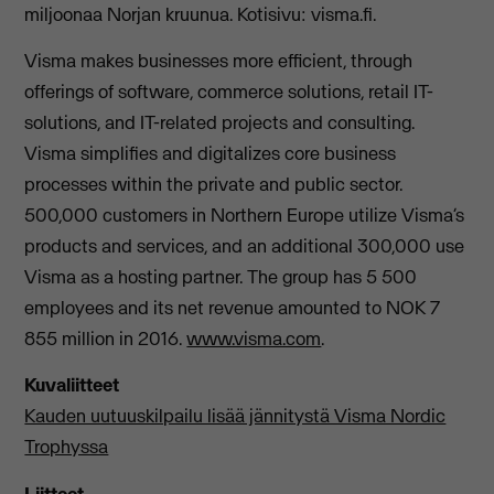
miljoonaa Norjan kruunua. Kotisivu: visma.fi.
Visma makes businesses more efficient, through
offerings of software, commerce solutions, retail IT-
solutions, and IT-related projects and consulting.
Visma simplifies and digitalizes core business
processes within the private and public sector.
500,000 customers in Northern Europe utilize Visma’s
products and services, and an additional 300,000 use
Visma as a hosting partner. The group has 5 500
employees and its net revenue amounted to NOK 7
855 million in 2016.
www.visma.com
.
Kuvaliitteet
Kauden uutuuskilpailu lisää jännitystä Visma Nordic
Trophyssa
Liitteet