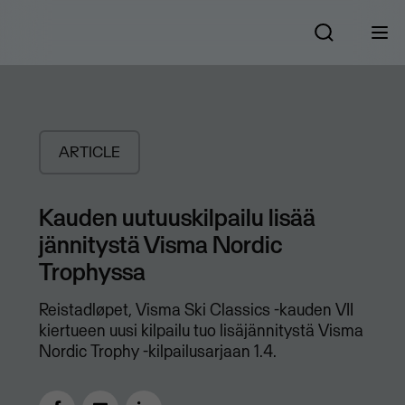
ARTICLE
Kauden uutuuskilpailu lisää
jännitystä Visma Nordic
Trophyssa
Reistadløpet, Visma Ski Classics -kauden VII
kiertueen uusi kilpailu tuo lisäjännitystä Visma
Nordic Trophy -kilpailusarjaan 1.4.