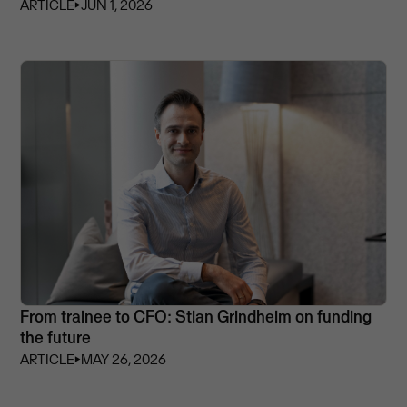
ARTICLE
⏵
JUN 1, 2026
From trainee to CFO: Stian Grindheim on funding
the future
ARTICLE
⏵
MAY 26, 2026