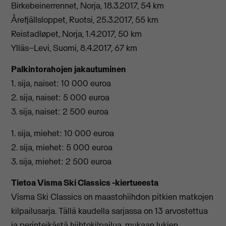
Birkebeinerrennet, Norja, 18.3.2017, 54 km
Årefjällsloppet, Ruotsi, 25.3.2017, 55 km
Reistadløpet, Norja, 1.4.2017, 50 km
Ylläs–Levi, Suomi, 8.4.2017, 67 km
Palkintorahojen jakautuminen
1. sija, naiset: 10 000 euroa
2. sija, naiset: 5 000 euroa
3. sija, naiset: 2 500 euroa
1. sija, miehet: 10 000 euroa
2. sija, miehet: 5 000 euroa
3. sija, miehet: 2 500 euroa
Tietoa Visma Ski Classics -kiertueesta
Visma Ski Classics on maastohiihdon pitkien matkojen
kilpailusarja. Tällä kaudella sarjassa on 13 arvostettua
ja perinteikästä hiihtokilpailua, mukaan lukien