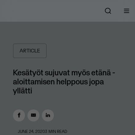
ARTICLE
Kesätyöt sujuvat myös etänä -
aloittamisen helppous jopa
yllätti
JUNE 24, 2020
3
MIN READ