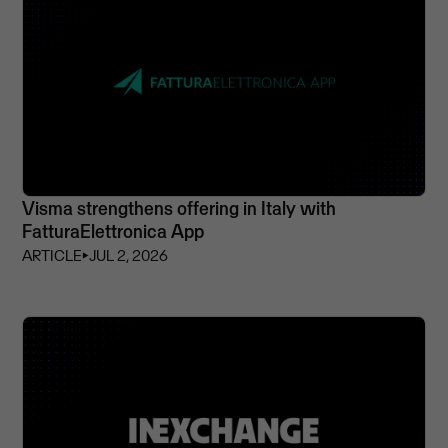
Visma strengthens offering in Italy with
FatturaElettronica App
ARTICLE
⏵
JUL 2, 2026