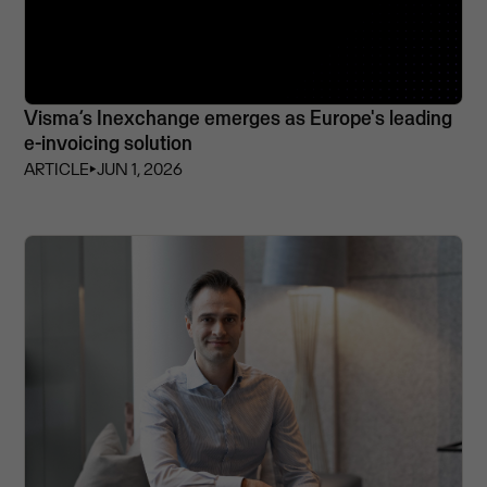
Visma’s Inexchange emerges as Europe's leading
e-invoicing solution
ARTICLE
⏵
JUN 1, 2026