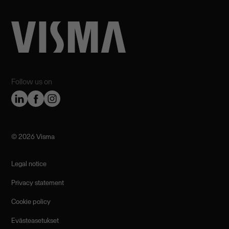
Follow us on
©️ 2026 Visma
Legal notice
Privacy statement
Cookie policy
Evästeasetukset