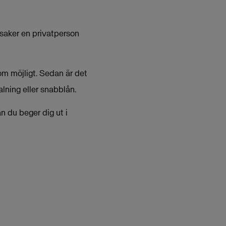
 saker en privatperson
som möjligt. Sedan är det
alning eller snabblån.
n du beger dig ut i