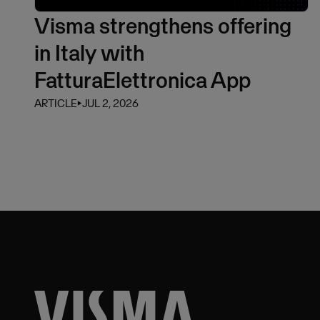
Visma strengthens offering
in Italy with
FatturaElettronica App
ARTICLE
⏵
JUL 2, 2026