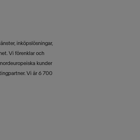
nster, inköpslösningar,
et. Vi förenklar och
 nordeuropeiska kunder
ingpartner. Vi är 6 700