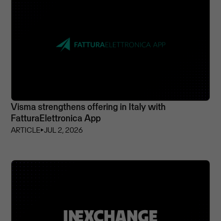
Visma strengthens offering in Italy with
FatturaElettronica App
ARTICLE
⏵
JUL 2, 2026