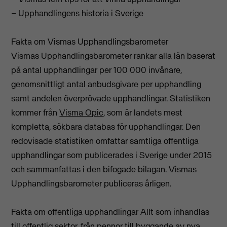
– Upphandlingens historia i Sverige
Fakta om Vismas Upphandlingsbarometer
Vismas Upphandlingsbarometer rankar alla län baserat
på antal upphandlingar per 100 000 invånare,
genomsnittligt antal anbudsgivare per upphandling
samt andelen överprövade upphandlingar. Statistiken
kommer från
Visma Opic
, som är landets mest
kompletta, sökbara databas för upphandlingar. Den
redovisade statistiken omfattar samtliga offentliga
upphandlingar som publicerades i Sverige under 2015
och sammanfattas i den bifogade bilagan. Vismas
Upphandlingsbarometer publiceras årligen.
Fakta om offentliga upphandlingar Allt som inhandlas
till offentlig sektor, från pennor till byggande av nya