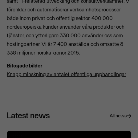
samt IT-relaterad utveckling och konsultverksamhet. Vi
förenklar och automatiserar verksamhetsprocesser
både inom privat och offentlig sektor. 400 000
nordeuropeiska kunder använder våra produkter och
tjänster, och ytterligare 330 000 använder oss som
hostingpartner. Vi är 7 400 anställda och omsatte 8
338 miljoner norska kronor 2015.
Bifogade bilder
Knapp minskning av antalet offentliga upphandlingar
Latest news
All news