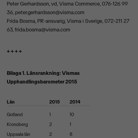
Peter Gerhardsson, vd, Visma Commerce, 076-126 99
36,
peter.gerhardsson@visma.com
Frida Bosma, PR-ansvarig, Visma i Sverige, 072-211 27
63,
frida.bosma@visma.com
+ + + +
Bilaga 1. Länsrankning: Vismas
Upphandlingsbarometer 2015
Län
2015
2014
Gotland
1
10
Kronoberg
2
1
Uppsala län
2
8