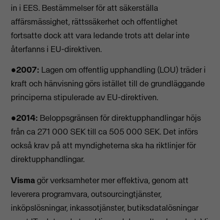
in i EES. Bestämmelser för att säkerställa
affärsmässighet, rättssäkerhet och offentlighet
fortsatte dock att vara ledande trots att delar inte
återfanns i EU-direktiven.
●
2007:
Lagen om offentlig upphandling (LOU) träder i
kraft och hänvisning görs istället till de grundläggande
principerna stipulerade av EU-direktiven.
●
2014:
Beloppsgränsen för direktupphandlingar höjs
från ca 271 000 SEK till ca 505 000 SEK. Det införs
också krav på att myndigheterna ska ha riktlinjer för
direktupphandlingar.
Visma
gör verksamheter mer effektiva, genom att
leverera programvara, outsourcingtjänster,
inköpslösningar, inkassotjänster, butiksdatalösningar