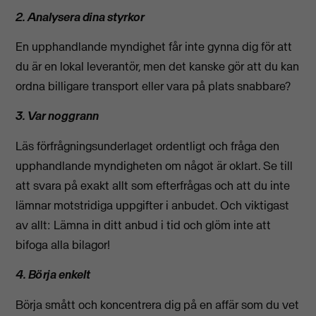
2. Analysera dina styrkor
En upphandlande myndighet får inte gynna dig för att
du är en lokal leverantör, men det kanske gör att du kan
ordna billigare transport eller vara på plats snabbare?
3. Var noggrann
Läs förfrågningsunderlaget ordentligt och fråga den
upphandlande myndigheten om något är oklart. Se till
att svara på exakt allt som efterfrågas och att du inte
lämnar motstridiga uppgifter i anbudet. Och viktigast
av allt: Lämna in ditt anbud i tid och glöm inte att
bifoga alla bilagor!
4. Börja enkelt
Börja smått och koncentrera dig på en affär som du vet