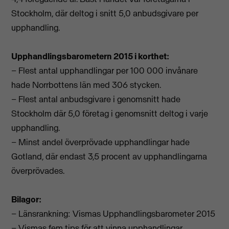
Stockholm, där deltog i snitt 5,0 anbudsgivare per
upphandling.
Upphandlingsbarometern 2015 i korthet:
– Flest antal upphandlingar per 100 000 invånare
hade Norrbottens län med 306 stycken.
– Flest antal anbudsgivare i genomsnitt hade
Stockholm där 5,0 företag i genomsnitt deltog i varje
upphandling.
– Minst andel överprövade upphandlingar hade
Gotland, där endast 3,5 procent av upphandlingarna
överprövades.
Bilagor:
– Länsrankning: Vismas Upphandlingsbarometer 2015
– Vismas fem tips för att vinna upphandlingar