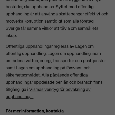
bostäder, ska upphandlas. Syftet med offentlig
upphandling är att använda skattepengar effektivt och
motverka korruption samtidigt som alla företag i
Sverige får samma villkor att tävla om samhällets
inköp.
Offentliga upphandlingar regleras av Lagen om
offentlig upphandling, Lagen om upphandling inom
områdena vatten, energi, transporter och posttjänster
samt Lagen om upphandling på försvars- och
säkerhetsområdet. Alla pågående offentliga
upphandlingar uppdelade per län och bransch finns
tillgängliga i
Vismas verktyg för bevakning av
upphandlingar.
För mer information, kontakta