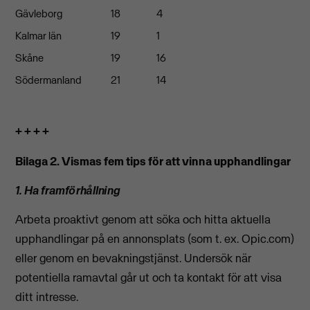
Gävleborg
18
4
Kalmar län
19
1
Skåne
19
16
Södermanland
21
14
+ + + +
Bilaga 2. Vismas fem tips för att vinna upphandlingar
1. Ha framförhållning
Arbeta proaktivt genom att söka och hitta aktuella
upphandlingar på en annonsplats (som t. ex. Opic.com)
eller genom en bevakningstjänst. Undersök när
potentiella ramavtal går ut och ta kontakt för att visa
ditt intresse.