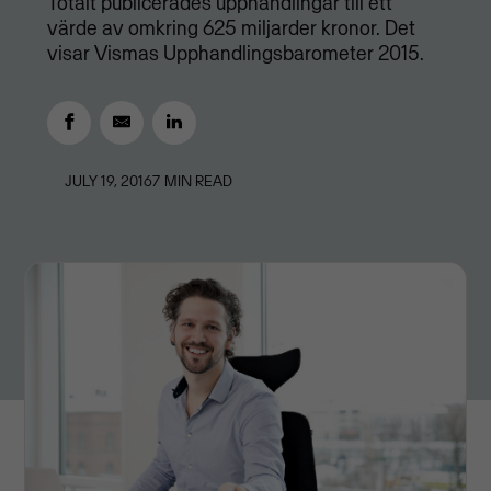
Totalt publicerades upphandlingar till ett
värde av omkring 625 miljarder kronor. Det
visar Vismas Upphandlingsbarometer 2015.
JULY 19, 2016
7
MIN READ