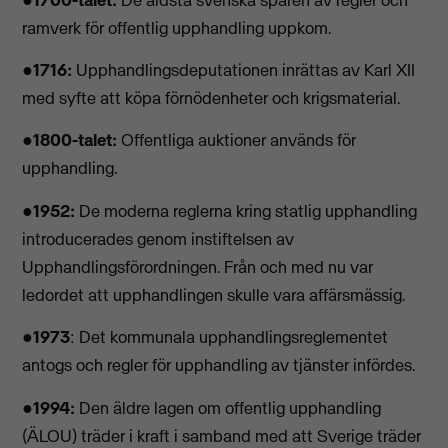
ramverk för offentlig upphandling uppkom.
●
1716:
Upphandlingsdeputationen inrättas av Karl XII
med syfte att köpa förnödenheter och krigsmaterial.
●
1800-talet:
Offentliga auktioner används för
upphandling.
●
1952:
De moderna reglerna kring statlig upphandling
introducerades genom instiftelsen av
Upphandlingsförordningen. Från och med nu var
ledordet att upphandlingen skulle vara affärsmässig.
●
1973
: Det kommunala upphandlingsreglementet
antogs och regler för upphandling av tjänster infördes.
●
1994:
Den äldre lagen om offentlig upphandling
(ÄLOU) träder i kraft i samband med att Sverige träder