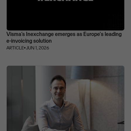
Visma’s Inexchange emerges as Europe's leading
e-invoicing solution
ARTICLE
⏵
JUN 1, 2026