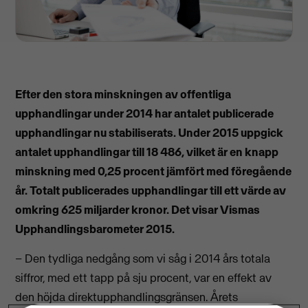
Efter den stora minskningen av offentliga
upphandlingar under 2014 har antalet publicerade
upphandlingar nu stabiliserats. Under 2015 uppgick
antalet upphandlingar till 18 486, vilket är en knapp
minskning med 0,25 procent jämfört med föregående
år. Totalt publicerades upphandlingar till ett värde av
omkring 625 miljarder kronor. Det visar Vismas
Upphandlingsbarometer 2015.
– Den tydliga nedgång som vi såg i 2014 års totala
siffror, med ett tapp på sju procent, var en effekt av
den höjda direktupphandlingsgränsen. Årets