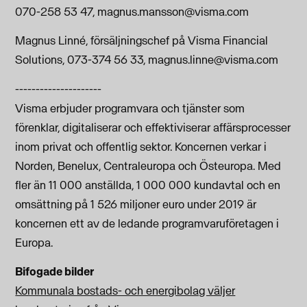
070-258 53 47,
magnus.mansson@visma.com
Magnus Linné, försäljningschef på Visma Financial
Solutions, 073-374 56 33,
magnus.linne@visma.com
---------------------
Visma erbjuder programvara och tjänster som
förenklar, digitaliserar och effektiviserar affärsprocesser
inom privat och offentlig sektor. Koncernen verkar i
Norden, Benelux, Centraleuropa och Östeuropa. Med
fler än 11 000 anställda, 1 000 000 kundavtal och en
omsättning på 1 526 miljoner euro under 2019 är
koncernen ett av de ledande programvaruföretagen i
Europa.
Bifogade bilder
Kommunala bostads- och energibolag väljer