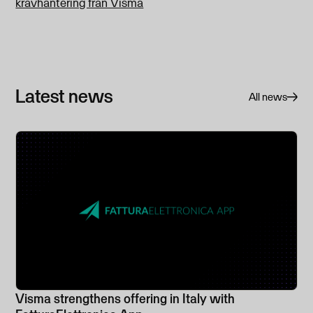
kravhantering från Visma
Latest news
All news
Visma strengthens offering in Italy with