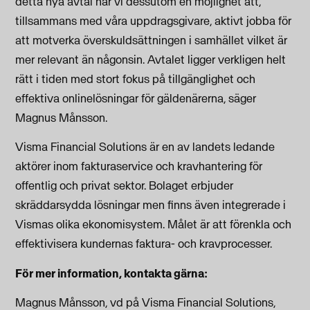
detta nya avtal har vi dessutom en möjlighet att,
tillsammans med våra uppdragsgivare, aktivt jobba för
att motverka överskuldsättningen i samhället vilket är
mer relevant än någonsin. Avtalet ligger verkligen helt
rätt i tiden med stort fokus på tillgänglighet och
effektiva onlinelösningar för gäldenärerna, säger
Magnus Månsson.
Visma Financial Solutions är en av landets ledande
aktörer inom fakturaservice och kravhantering för
offentlig och privat sektor. Bolaget erbjuder
skräddarsydda lösningar men finns även integrerade i
Vismas olika ekonomisystem. Målet är att förenkla och
effektivisera kundernas faktura- och kravprocesser.
För mer information, kontakta gärna:
Magnus Månsson, vd på Visma Financial Solutions,