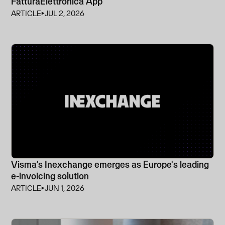
FatturaElettronica App
ARTICLE
⏵
JUL 2, 2026
Visma’s Inexchange emerges as Europe's leading
e-invoicing solution
ARTICLE
⏵
JUN 1, 2026