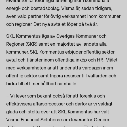
leverantör för fordringshantering inom kommunala
energi- och bostadsbolag. Visma är, sedan tidigare,
även vald partner för övrig verksamhet inom kommuner
och regioner. Det nya avtalet löper på två år.
SKL Kommentus ägs av Sveriges Kommuner och
Regioner (SKR) samt en majoritet av landets alla
kommuner. SKL Kommentus erbjuder offentlig sektor
avtal och tjänster inom offentliga inköp och HR. Målet
med verksamheten är att underlätta vardagen inom
offentlig sektor samt frigöra resurser till välfärden och
bidra till ett mer hållbart samhälle.
– Vi lever som bekant också för att förenkla och
effektivisera affärsprocesser och därför är vi väldigt
glada och stolta över att SKL Kommentus har valt
Visma Financial Solutions som leverantör. Genom