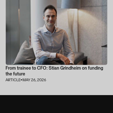
From trainee to CFO: Stian Grindheim on funding
the future
ARTICLE
⏵
MAY 26, 2026