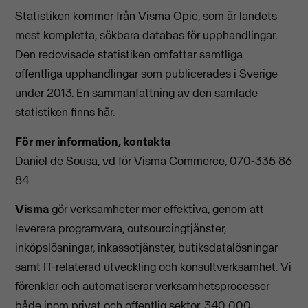
Statistiken kommer från
Visma Opic
, som är landets
mest kompletta, sökbara databas för upphandlingar.
Den redovisade statistiken omfattar samtliga
offentliga upphandlingar som publicerades i Sverige
under 2013. En sammanfattning av den samlade
statistiken finns här.
För mer information, kontakta
Daniel de Sousa, vd för Visma Commerce, 070-335 86
84
Visma
gör verksamheter mer effektiva, genom att
leverera programvara, outsourcingtjänster,
inköpslösningar, inkassotjänster, butiksdatalösningar
samt IT-relaterad utveckling och konsultverksamhet. Vi
förenklar och automatiserar verksamhetsprocesser
både inom privat och offentlig sektor. 340 000