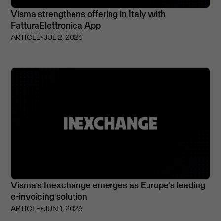
Visma strengthens offering in Italy with
FatturaElettronica App
ARTICLE
⏵
JUL 2, 2026
Visma’s Inexchange emerges as Europe's leading
e-invoicing solution
ARTICLE
⏵
JUN 1, 2026