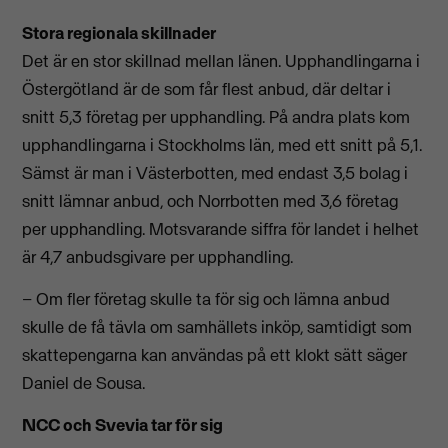
Stora regionala skillnader
Det är en stor skillnad mellan länen. Upphandlingarna i
Östergötland är de som får flest anbud, där deltar i
snitt 5,3 företag per upphandling. På andra plats kom
upphandlingarna i Stockholms län, med ett snitt på 5,1.
Sämst är man i Västerbotten, med endast 3,5 bolag i
snitt lämnar anbud, och Norrbotten med 3,6 företag
per upphandling. Motsvarande siffra för landet i helhet
är 4,7 anbudsgivare per upphandling.
– Om fler företag skulle ta för sig och lämna anbud
skulle de få tävla om samhällets inköp, samtidigt som
skattepengarna kan användas på ett klokt sätt säger
Daniel de Sousa.
NCC och Svevia tar för sig