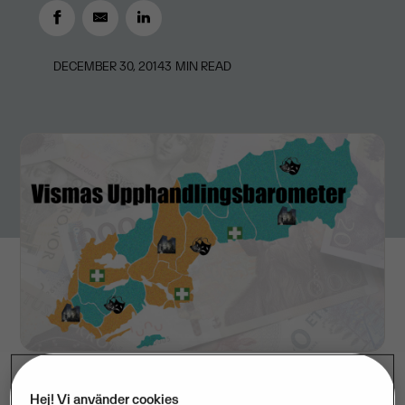
DECEMBER 30, 2014
3
MIN READ
Hej! Vi använder cookies