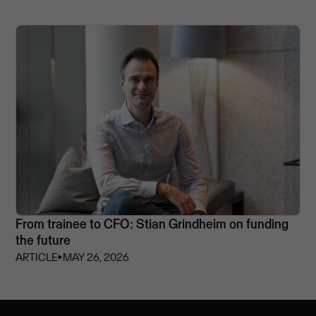
From trainee to CFO: Stian Grindheim on funding
the future
ARTICLE
⏵
MAY 26, 2026