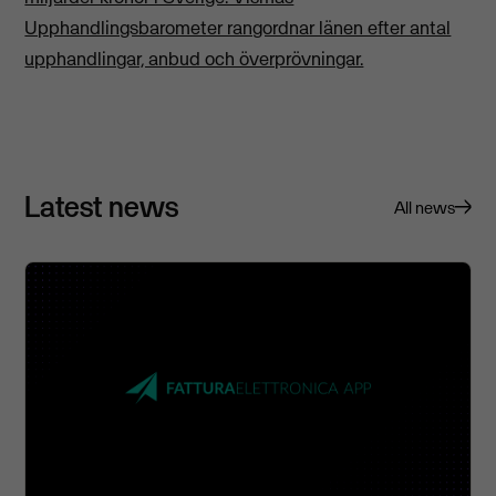
Upphandlingsbarometer rangordnar länen efter antal
upphandlingar, anbud och överprövningar.
Latest news
All news