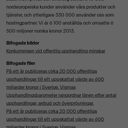
nordeuropeiska kunder använder våra produkter och
tjänster, och ytterligare 330 000 använder oss som
hostingpartner. Vi är 6 100 anställda och omsatte 6
500 miljoner norska kronor 2013.
Bifogade bilder
Konkurrensen vid offentlig upphandling minskar
Bifogade filer
På ett år publiceras cirka 20 000 offentliga
upphandlingar till ett uppskattat värde av 600
miljarder kronor i Sverige. Vismas
Upphandlingsbarometer rangordnar länen efter antal
upphandlingar, anbud och överprövningar.
På ett år publiceras cirka 20 000 offentliga
upphandlingar till ett uppskattat värde av 600
miljarder kronor i Sverige. Vismas