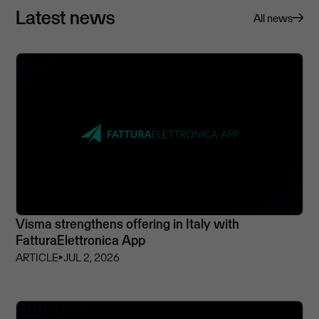
Latest news
All news
Visma strengthens offering in Italy with
FatturaElettronica App
ARTICLE
⏵
JUL 2, 2026