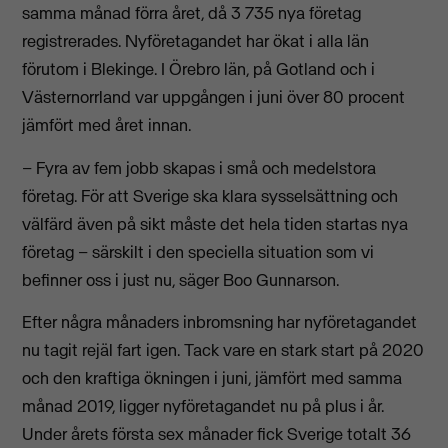
samma månad förra året, då 3 735 nya företag
registrerades. Nyföretagandet har ökat i alla län
förutom i Blekinge. I Örebro län, på Gotland och i
Västernorrland var uppgången i juni över 80 procent
jämfört med året innan.
– Fyra av fem jobb skapas i små och medelstora
företag. För att Sverige ska klara sysselsättning och
välfärd även på sikt måste det hela tiden startas nya
företag – särskilt i den speciella situation som vi
befinner oss i just nu, säger Boo Gunnarson.
Efter några månaders inbromsning har nyföretagandet
nu tagit rejäl fart igen. Tack vare en stark start på 2020
och den kraftiga ökningen i juni, jämfört med samma
månad 2019, ligger nyföretagandet nu på plus i år.
Under årets första sex månader fick Sverige totalt 36