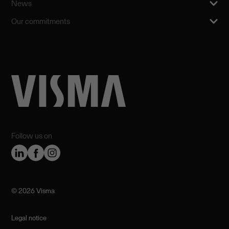
News
Our commitments
Follow us on
©️ 2026 Visma
Legal notice