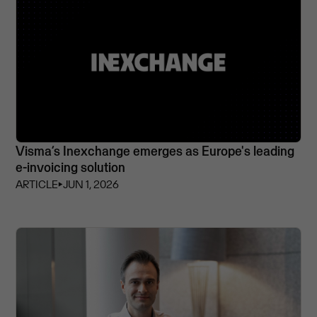
Visma’s Inexchange emerges as Europe's leading
e-invoicing solution
ARTICLE
⏵
JUN 1, 2026