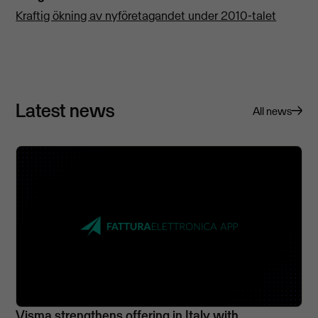
Kraftig ökning av nyföretagandet under 2010-talet
Latest news
All news
Visma strengthens offering in Italy with