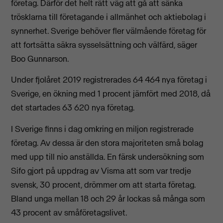
företag. Därför det helt rätt väg att gå att sänka
trösklarna till företagande i allmänhet och aktiebolag i
synnerhet. Sverige behöver fler välmående företag för
att fortsätta säkra sysselsättning och välfärd, säger
Boo Gunnarson.
Under fjolåret 2019 registrerades 64 464 nya företag i
Sverige, en ökning med 1 procent jämfört med 2018, då
det startades 63 620 nya företag.
I Sverige finns i dag omkring en miljon registrerade
företag. Av dessa är den stora majoriteten små bolag
med upp till nio anställda. En färsk undersökning som
Sifo gjort på uppdrag av Visma att som var tredje
svensk, 30 procent, drömmer om att starta företag.
Bland unga mellan 18 och 29 år lockas så många som
43 procent av småföretagslivet.