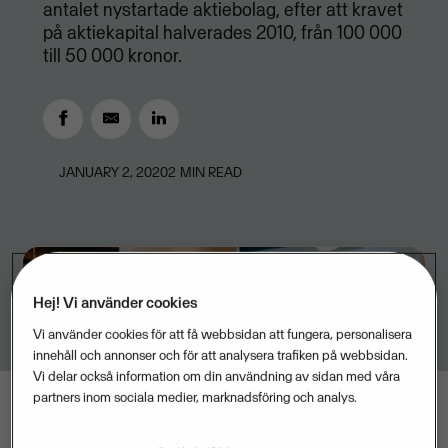
antalet nystartade aktiebolag, efter att kravet
på aktiekapital halverades 2010, från 100 000
till 50 000 kronor.
JANUARY 2, 2020
2
MIN READ
Hej! Vi använder cookies
Vi använder cookies för att få webbsidan att fungera, personalisera
innehåll och annonser och för att analysera trafiken på webbsidan.
Vi delar också information om din användning av sidan med våra
partners inom sociala medier, marknadsföring och analys.