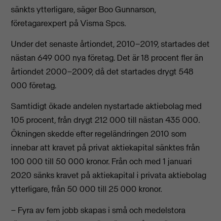
sänkts ytterligare, säger Boo Gunnarson,
företagarexpert på Visma Spcs.
Under det senaste årtiondet, 2010–2019, startades det
nästan 649 000 nya företag. Det är 18 procent fler än
årtiondet 2000–2009, då det startades drygt 548
000 företag.
Samtidigt ökade andelen nystartade aktiebolag med
105 procent, från drygt 212 000 till nästan 435 000.
Ökningen skedde efter regeländringen 2010 som
innebar att kravet på privat aktiekapital sänktes från
100 000 till 50 000 kronor. Från och med 1 januari
2020 sänks kravet på aktiekapital i privata aktiebolag
ytterligare, från 50 000 till 25 000 kronor.
– Fyra av fem jobb skapas i små och medelstora