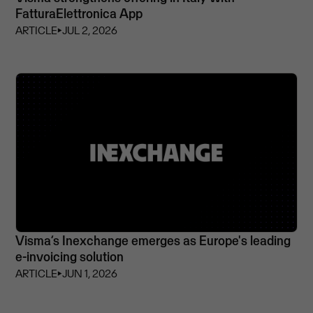
FatturaElettronica App
ARTICLE
⏵
JUL 2, 2026
Visma’s Inexchange emerges as Europe's leading
e-invoicing solution
ARTICLE
⏵
JUN 1, 2026