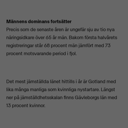
Männens dominans fortsätter
Precis som de senaste åren är ungefär sju av tio nya
näringsidkare över 65 år män. Bakom första halvårets
registreringar står 68 procent män jämfört med 73
procent motsvarande period i fjol.
Det mest jämställda länet hittills i år är Gotland med
lika många manliga som kvinnliga nystartare. Längst
ner på jämställdhetsskalan finns Gävleborgs län med
13 procent kvinnor.