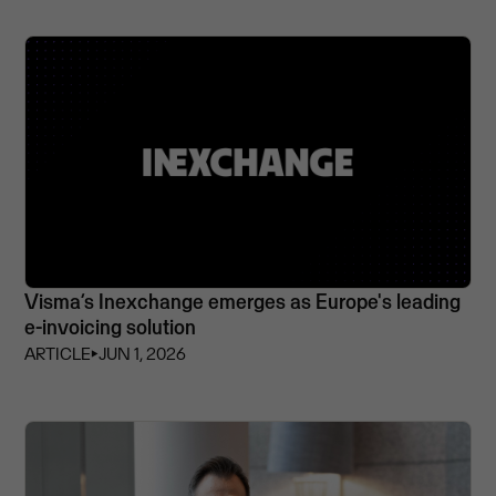
Visma’s Inexchange emerges as Europe's leading
e-invoicing solution
ARTICLE
⏵
JUN 1, 2026