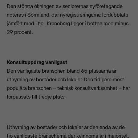
Den största ökningen av seniorernas nyföretagande
noteras i Sörmland, där nyregistreringarna fördubblats
jämfört med i fjol. Kronoberg ligger i botten med minus
29 procent.
Konsultuppdrag vanligast
Den vanligaste branschen bland 65-plussarna är
uthyrning av bostäder och lokaler. Den tidigare mest
populära branschen – teknisk konsultverksamhet – har
förpassats till tredje plats.
Uthyrning av bostäder och lokaler är den enda av de
tio vanligaste branscherna där kvinnorna är i majoritet.