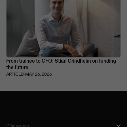
From trainee to CFO: Stian Grindheim on funding
the future
ARTICLE
⏵
MAY 26, 2026
Who we are