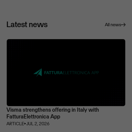
Latest news
All news
Visma strengthens offering in Italy with
FatturaElettronica App
ARTICLE
⏵
JUL 2, 2026