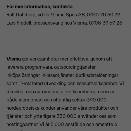
För mer information, kontakta
Rolf Dahlberg, vd för Visma Spcs AB, 0470-70 60 39
Lars Fredell, pressansvarig hos Visma, 0708-39 69 25
Visma
gör verksamheter mer effektiva, genom att
leverera programvara, outsourcingtjänster,
inköpslösningar, inkassotjänster, butiksdatalösningar
samt IT-relaterad utveckling och konsultverksamhet. Vi
förenklar och automatiserar verksamhetsprocesser
både inom privat och offentlig sektor. 340 000
nordeuropeiska kunder använder våra produkter och
tjänster, och ytterligare 330 000 använder oss som
hostingpartner. Vi är 5 600 anställda och omsatte 6