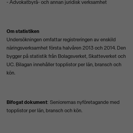
- Advokatbyrå- och annan juridisk verksamhet
Om statistiken
Undersökningen omfattar registreringen av enskild
näringsverksamhet första halvåren 2013 och 2014. Den
bygger på statistik från Bolagsverket, Skatteverket och
UC. Bilagan innehåller topplistor per län, bransch och
kön.
Bifogat dokument
: Seniorernas nyföretagande med
topplistor per län, bransch och kön.