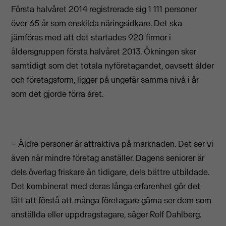
Första halvåret 2014 registrerade sig 1 111 personer
över 65 år som enskilda näringsidkare. Det ska
jämföras med att det startades 920 firmor i
åldersgruppen första halvåret 2013. Ökningen sker
samtidigt som det totala nyföretagandet, oavsett ålder
och företagsform, ligger på ungefär samma nivå i år
som det gjorde förra året.
– Äldre personer är attraktiva på marknaden. Det ser vi
även när mindre företag anställer. Dagens seniorer är
dels överlag friskare än tidigare, dels bättre utbildade.
Det kombinerat med deras långa erfarenhet gör det
lätt att förstå att många företagare gärna ser dem som
anställda eller uppdragstagare, säger Rolf Dahlberg.