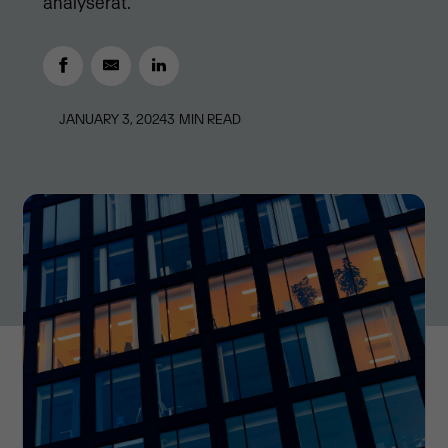
analyserat.
JANUARY 3, 2024
3
MIN READ