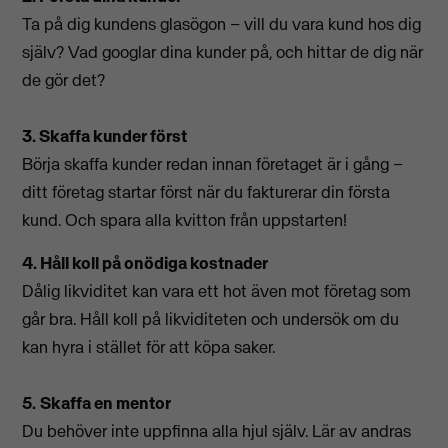
Ta på dig kundens glasögon – vill du vara kund hos dig
själv? Vad googlar dina kunder på, och hittar de dig när
de gör det?
3. Skaffa kunder först
Börja skaffa kunder redan innan företaget är i gång –
ditt företag startar först när du fakturerar din första
kund. Och spara alla kvitton från uppstarten!
4. Håll koll på onödiga kostnader
Dålig likviditet kan vara ett hot även mot företag som
går bra. Håll koll på likviditeten och undersök om du
kan hyra i stället för att köpa saker.
5.
Skaffa en mentor
Du behöver inte uppfinna alla hjul själv. Lär av andras