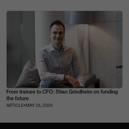
From trainee to CFO: Stian Grindheim on funding
the future
ARTICLE
⏵
MAY 26, 2026