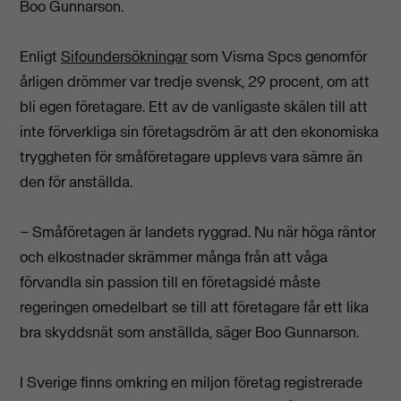
Boo Gunnarson.
Enligt
Sifoundersökningar
som Visma Spcs genomför
årligen drömmer var tredje svensk, 29 procent, om att
bli egen företagare. Ett av de vanligaste skälen till att
inte förverkliga sin företagsdröm är att den ekonomiska
tryggheten för småföretagare upplevs vara sämre än
den för anställda.
– Småföretagen är landets ryggrad. Nu när h
öga räntor
och elkostnader
skrämmer
många från att
våga
förvandla sin passion till en företagsidé måste
regeringen omedelbart se till att företagare får ett lika
bra skyddsnät som anställda, säger Boo Gunnarson.
I Sverige finns omkring en miljon företag registrerade