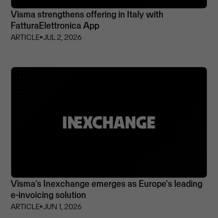
Visma strengthens offering in Italy with
FatturaElettronica App
ARTICLE
⏵
JUL 2, 2026
Visma’s Inexchange emerges as Europe's leading
e-invoicing solution
ARTICLE
⏵
JUN 1, 2026