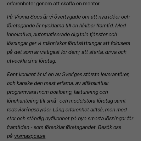
erfarenheter genom att skaffa en mentor.
På Visma Spcs är vi övertygade om att nya idéer och
företagande är nycklarna till en hållbar framtid. Med
innovativa, automatiserade digitala tjänster och
lösningar ger vi människor förutsättningar att fokusera
på det som är viktigast för dem; att starta, driva och
utveckla sina företag.
Rent konkret är vi en av Sveriges största leverantörer,
och kanske den mest erfarna, av affärskritisk
programvara inom bokföring, fakturering och
lönehantering till små- och medelstora företag samt
redovisningsbyråer. Lång erfarenhet alltså, men med
stor och ständig nyfikenhet på nya smarta lösningar för
framtiden - som förenklar företagandet.
Besök oss
på
vismaspcs.se