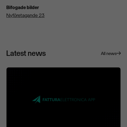
Bifogade bilder
Nyföretagande 23
Latest news
All news