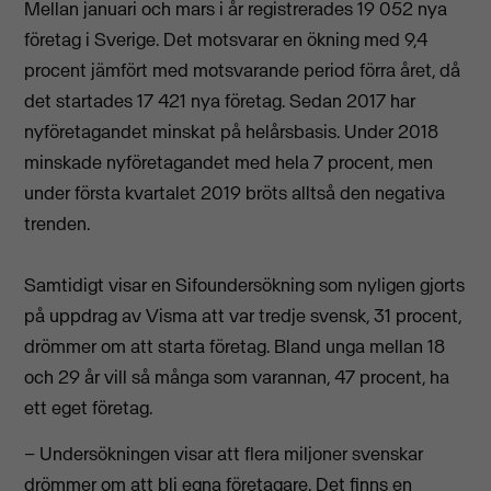
Mellan januari och mars i år registrerades 19 052 nya
företag i Sverige. Det motsvarar en ökning med 9,4
procent jämfört med motsvarande period förra året, då
det startades 17 421 nya företag. Sedan 2017 har
nyföretagandet minskat på helårsbasis. Under 2018
minskade nyföretagandet med hela 7 procent, men
under första kvartalet 2019 bröts alltså den negativa
trenden.
Samtidigt visar en Sifoundersökning som nyligen gjorts
på uppdrag av Visma att var tredje svensk, 31 procent,
drömmer om att starta företag. Bland unga mellan 18
och 29 år vill så många som varannan, 47 procent, ha
ett eget företag.
– Undersökningen visar att flera miljoner svenskar
drömmer om att bli egna företagare. Det finns en