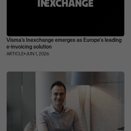
Visma’s Inexchange emerges as Europe's leading
e-invoicing solution
ARTICLE
⏵
JUN 1, 2026