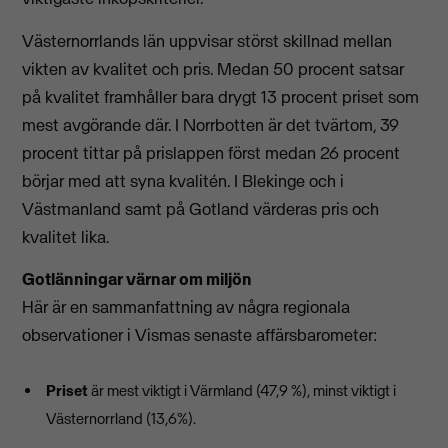
Västernorrlands län uppvisar störst skillnad mellan
vikten av kvalitet och pris. Medan 50 procent satsar
på kvalitet framhåller bara drygt 13 procent priset som
mest avgörande där. I Norrbotten är det tvärtom, 39
procent tittar på prislappen först medan 26 procent
börjar med att syna kvalitén. I Blekinge och i
Västmanland samt på Gotland värderas pris och
kvalitet lika.
Gotlänningar värnar om miljön
Här är en sammanfattning av några regionala
observationer i Vismas senaste affärsbarometer:
Priset
är mest viktigt i Värmland (47,9 %), minst viktigt i
Västernorrland (13,6%).