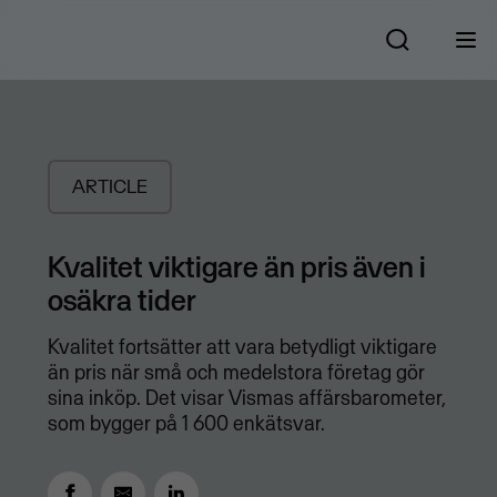
ARTICLE
Kvalitet viktigare än pris även i
osäkra tider
Kvalitet fortsätter att vara betydligt viktigare
än pris när små och medelstora företag gör
sina inköp. Det visar Vismas affärsbarometer,
som bygger på 1 600 enkätsvar.