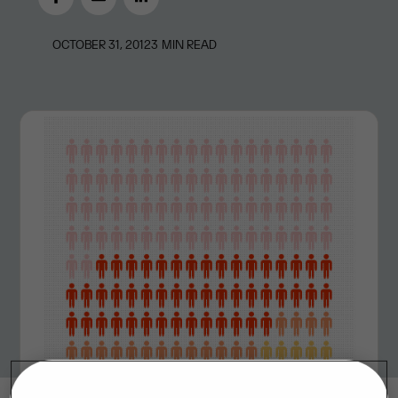
OCTOBER 31, 2012
3
MIN READ