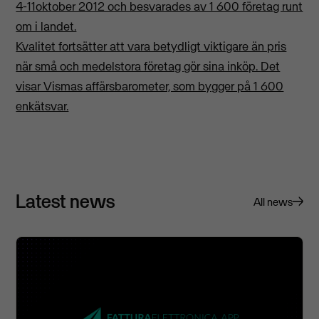
4-11oktober 2012 och besvarades av 1 600 företag runt
om i landet.
Kvalitet fortsätter att vara betydligt viktigare än pris
när små och medelstora företag gör sina inköp. Det
visar Vismas affärsbarometer, som bygger på 1 600
enkätsvar.
Latest news
All news