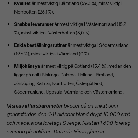
Kvalitet
är mest viktig i Jämtland (59,3 %), minst viktig i
Norrbotten (26,1 %).
Snabba leveranser
är mest viktiga i Västernorrland (18,2
%), minst viktiga i Västerbotten (3,0 %).
Enkla beställningsrutiner
är mest viktiga i Södermanland
(19,6 %), minst viktiga i Värmland (0 %).
Miljöhänsyn
är mest viktig på Gotland (15,4 %), medan den
ligger på noll i Blekinge, Dalarna, Halland, Jämtland,
Jönköping, Kalmar, Norrbotten, Östergötland,
Södermanland, Uppsala, Värmland och Västernorrland.
Vismas affärsbarometer
bygger på en enkät som
genomfördes den 4-11 oktober bland drygt 10 000 små
och medelstora företag i Sverige. Nästan 1 600 företag
svarade på enkäten. Detta är fjärde gången