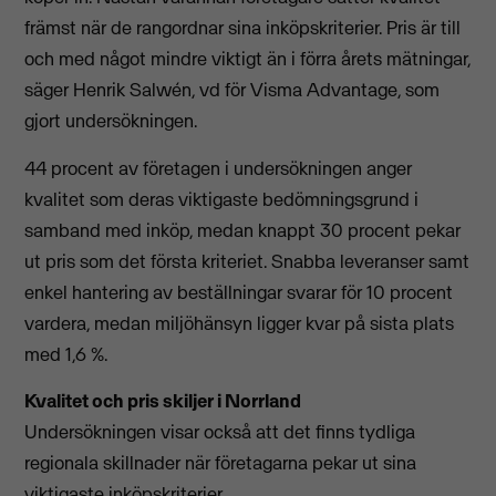
främst när de rangordnar sina inköpskriterier. Pris är till
och med något mindre viktigt än i förra årets mätningar,
säger Henrik Salwén, vd för Visma Advantage, som
gjort undersökningen.
44 procent av företagen i undersökningen anger
kvalitet som deras viktigaste bedömningsgrund i
samband med inköp, medan knappt 30 procent pekar
ut pris som det första kriteriet. Snabba leveranser samt
enkel hantering av beställningar svarar för 10 procent
vardera, medan miljöhänsyn ligger kvar på sista plats
med 1,6 %.
Kvalitet och pris skiljer i Norrland
Undersökningen visar också att det finns tydliga
regionala skillnader när företagarna pekar ut sina
viktigaste inköpskriterier.