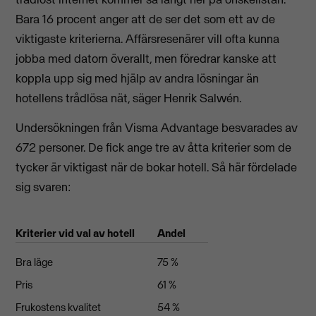
Bara 16 procent anger att de ser det som ett av de
viktigaste kriterierna. Affärsresenärer vill ofta kunna
jobba med datorn överallt, men föredrar kanske att
koppla upp sig med hjälp av andra lösningar än
hotellens trådlösa nät, säger Henrik Salwén.
Undersökningen från Visma Advantage besvarades av
672 personer. De fick ange tre av åtta kriterier som de
tycker är viktigast när de bokar hotell. Så här fördelade
sig svaren:
Kriterier vid val av hotell
Andel
Bra läge
75 %
Pris
61 %
Frukostens kvalitet
54 %