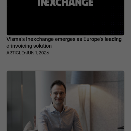
Visma’s Inexchange emerges as Europe's leading
e-invoicing solution
ARTICLE
⏵
JUN 1, 2026