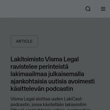
ARTICLE
Lakitoimisto Visma Legal
ravistelee perinteistä
lakimaailmaa julkaisemalla
ajankohtaisia uutisia avoimesti
käsittelevän podcastin
Visma Legal aloittaa uuden LakiCast-
podcastin, jossa käsitellään lakiasioihin