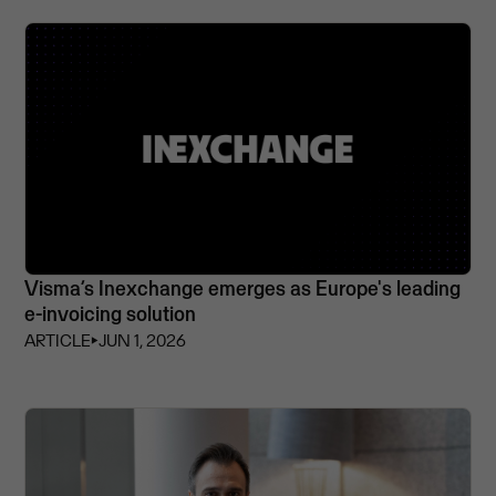
Visma’s Inexchange emerges as Europe's leading
e-invoicing solution
ARTICLE
⏵
JUN 1, 2026