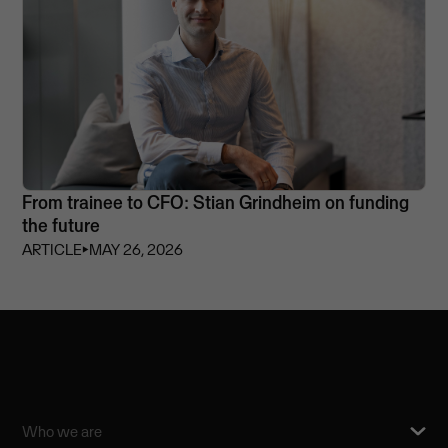
From trainee to CFO: Stian Grindheim on funding
the future
ARTICLE
⏵
MAY 26, 2026
Who we are