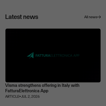
Latest news
All news
Visma strengthens offering in Italy with
FatturaElettronica App
ARTICLE
⏵
JUL 2, 2026