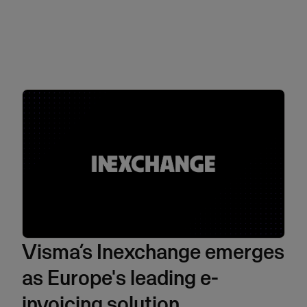
Visma’s Inexchange emerges
as Europe's leading e-
invoicing solution