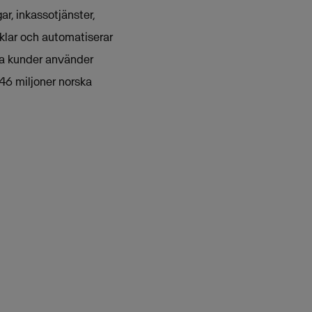
r, inkassotjänster,
klar och automatiserar
ka kunder använder
46 miljoner norska