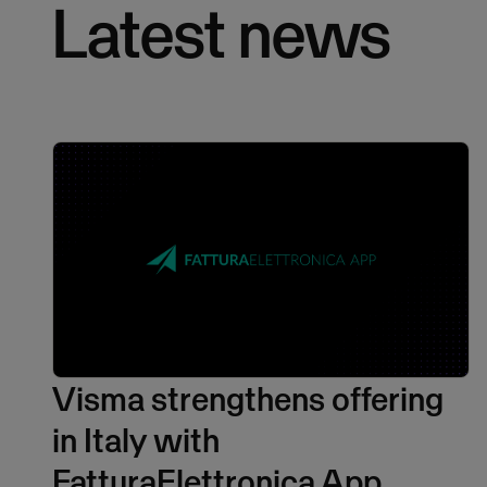
Latest news
Visma strengthens offering
in Italy with
FatturaElettronica App