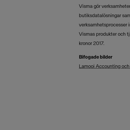
Visma gör verksamheter 
butiksdatalösningar sam
verksamhetsprocesser i
Vismas produkter och tj
kronor 2017.
Bifogade bilder
Lamooi Accounting och