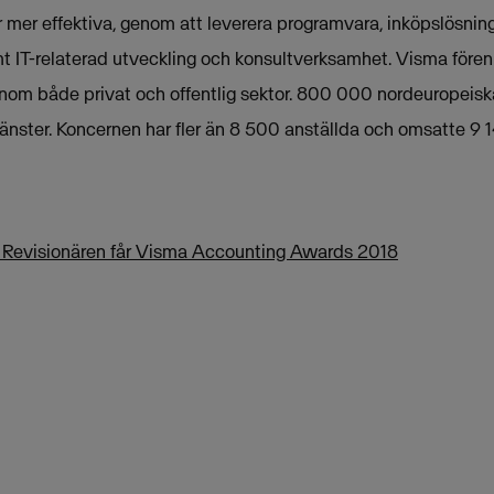
mer effektiva, genom att leverera programvara, inköpslösninga
t IT-relaterad utveckling och konsultverksamhet. Visma fören
nom både privat och offentlig sektor. 800 000 nordeuropeis
änster. Koncernen har fler än 8 500 anställda och omsatte 9 1
 Revisionären får Visma Accounting Awards 2018