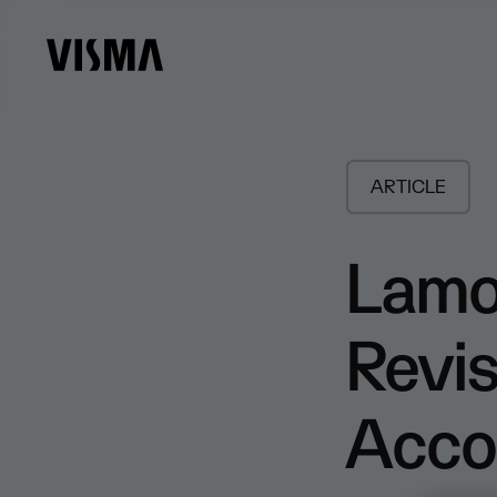
ARTICLE
Lamo
Revis
Acco