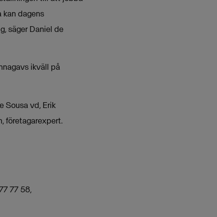
ra kan dagens
g, säger Daniel de
nnagavs ikväll på
e Sousa vd, Erik
 företagarexpert.
77 77 58,