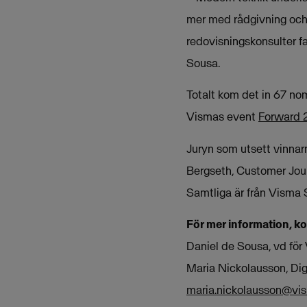
mer med rådgivning och 
redovisningskonsulter f
Sousa.
Totalt kom det in 67 no
Vismas event
Forward 
Juryn som utsett vinnar
Bergseth, Customer Jou
Samtliga är från Visma
För mer information, k
Daniel de Sousa, vd fö
Maria Nickolausson, Di
maria.nickolausson@vi