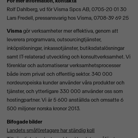
För mer information, kontakta
Rolf Dahlberg, vd för Visma Spcs AB, 0705-20 01 30
Lars Fredell, pressansvarig hos Visma, 0708-39 69 25
Visma
gör verksamheter mer effektiva, genom att
leverera programvara, outsourcingtjänster,
inköpslösningar, inkassotjänster, butiksdatalösningar
samt IT-relaterad utveckling och konsultverksamhet. Vi
förenklar och automatiserar verksamhetsprocesser
både inom privat och offentlig sektor. 340 000
nordeuropeiska kunder använder våra produkter och
tjänster, och ytterligare 330 000 använder oss som
hostingpartner. Vi är 5 600 anställda och omsatte 6
500 miljoner norska kronor 2013.
Bifogade bilder
Landets småföretagare har ständig koll