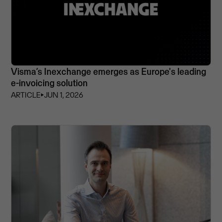
Visma’s Inexchange emerges as Europe's leading
e-invoicing solution
ARTICLE
⏵
JUN 1, 2026