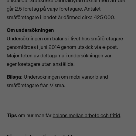
anställda. Statistiska centralbyrån räknar med att det
går 2,5 företag på varje företagare. Antalet
småföretagare i landet är därmed cirka 425 000.
Om undersökningen
Undersökningen om balans i livet hos småföretagare
genomfördes i juni 2014 genom utskick via e-post.
Majoriteten av deltagarna i undersökningen var
egenföretagare utan anställda.
Bilaga
: Undersökningen om mobilvanor bland
småföretagare från Visma.
Tips
om hur man får
balans mellan arbete och fritid
.