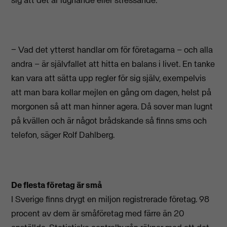
− Vad det ytterst handlar om för företagarna – och alla
andra – är självfallet att hitta en balans i livet. En tanke
kan vara att sätta upp regler för sig själv, exempelvis
att man bara kollar mejlen en gång om dagen, helst på
morgonen så att man hinner agera. Då sover man lugnt
på kvällen och är något brådskande så finns sms och
telefon, säger Rolf Dahlberg.
De flesta företag är små
I Sverige finns drygt en miljon registrerade företag. 98
procent av dem är småföretag med färre än 20