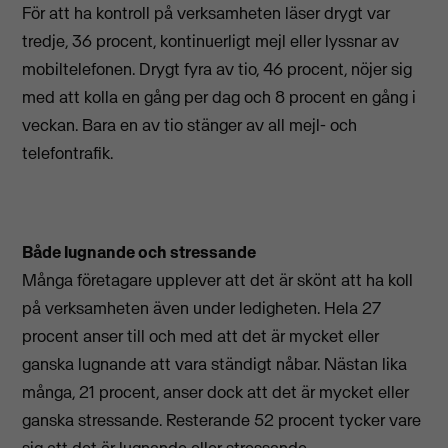
För att ha kontroll på verksamheten läser drygt var
tredje, 36 procent, kontinuerligt mejl eller lyssnar av
mobiltelefonen. Drygt fyra av tio, 46 procent, nöjer sig
med att kolla en gång per dag och 8 procent en gång i
veckan. Bara en av tio stänger av all mejl- och
telefontrafik.
Både lugnande och stressande
Många företagare upplever att det är skönt att ha koll
på verksamheten även under ledigheten. Hela 27
procent anser till och med att det är mycket eller
ganska lugnande att vara ständigt nåbar. Nästan lika
många, 21 procent, anser dock att det är mycket eller
ganska stressande. Resterande 52 procent tycker vare
sig att det är lugnande eller stressande.