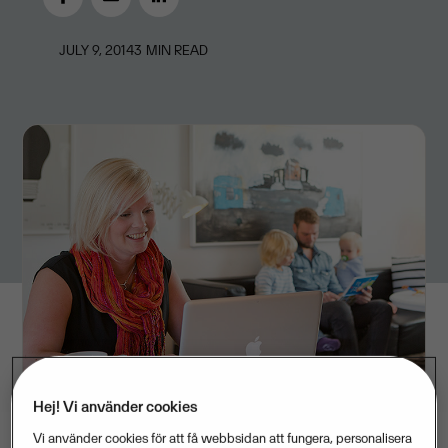
JULY 9, 2014
3
MIN READ
Hej! Vi använder cookies
Vi använder cookies för att få webbsidan att fungera, personalisera