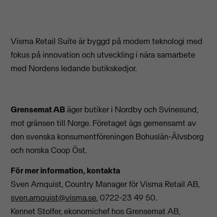
Visma Retail Suite är byggd på modern teknologi med
fokus på innovation och utveckling i nära samarbete
med Nordens ledande butikskedjor.
Grensemat AB
äger butiker i Nordby och Svinesund,
mot gränsen till Norge. Företaget ägs gemensamt av
den svenska konsumentföreningen Bohuslän-Älvsborg
och norska Coop Öst.
För mer information, kontakta
Sven Arnquist, Country Manager för Visma Retail AB,
sven.arnquist@visma.se
, 0722-23 49 50.
Kennet Stolfer, ekonomichef hos Grensemat AB,