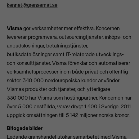
kennet@grensemat.se
Visma
gör verksamheter mer effektiva. Koncernen
levererar programvara, outsourcingtjänster, inköps- och
anbudslösningar, betalningstjänster,
butiksdatalösningar samt IT-relaterade utvecklings-
och konsulttjänster. Visma förenklar och automatiserar
verksamhetsprocesser inom både privat och offentlig
sektor. 340 000 nordeuropeiska kunder använder
Vismas produkter och tjänster, och ytterligare
330 000 har Visma som hostingpartner. Koncernen har
över 5 000 anställda, varav drygt 1 400 i Sverige. 2011
uppgick omsättningen till 5 142 miljoner norska kronor.
Bifogade bilder
Ledande gränshandel utökar samarbetet med Visma