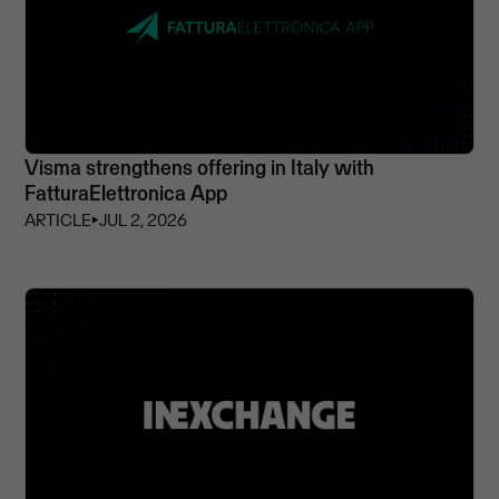
Visma strengthens offering in Italy with
FatturaElettronica App
ARTICLE
⏵
JUL 2, 2026