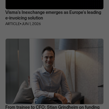
Visma’s Inexchange emerges as Europe's leading
e-invoicing solution
ARTICLE
⏵
JUN 1, 2026
From trainee to CFO: Stian Grindheim on funding