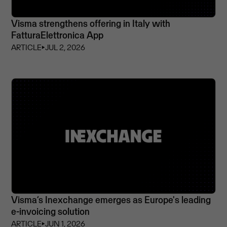
Visma strengthens offering in Italy with
FatturaElettronica App
ARTICLE
⏵
JUL 2, 2026
Visma’s Inexchange emerges as Europe's leading
e-invoicing solution
ARTICLE
⏵
JUN 1, 2026