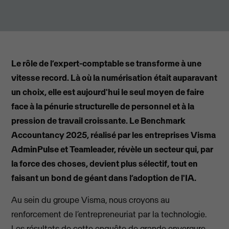
Le rôle de l’expert-comptable se transforme à une
vitesse record. Là où la numérisation était auparavant
un choix, elle est aujourd'hui le seul moyen de faire
face à la pénurie structurelle de personnel et à la
pression de travail croissante. Le Benchmark
Accountancy 2025, réalisé par les entreprises Visma
AdminPulse et Teamleader, révèle un secteur qui, par
la force des choses, devient plus sélectif, tout en
faisant un bond de géant dans l’adoption de l'IA.
Au sein du groupe Visma, nous croyons au
renforcement de l’entrepreneuriat par la technologie.
Les résultats de cette enquête de grande envergure,