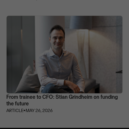
From trainee to CFO: Stian Grindheim on funding
the future
ARTICLE
⏵
MAY 26, 2026