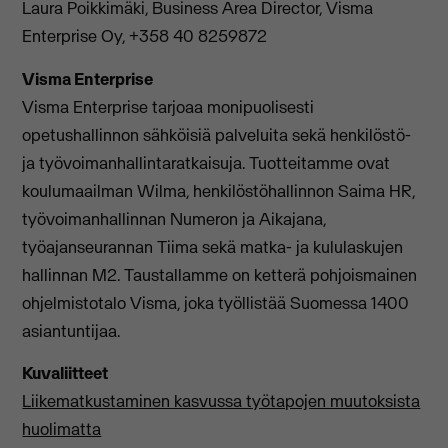
Laura Poikkimäki, Business Area Director, Visma
Enterprise Oy, +358 40 8259872
Visma Enterprise
Visma Enterprise tarjoaa monipuolisesti
opetushallinnon sähköisiä palveluita sekä henkilöstö-
ja työvoimanhallintaratkaisuja. Tuotteitamme ovat
koulumaailman Wilma, henkilöstöhallinnon Saima HR,
työvoimanhallinnan Numeron ja Aikajana,
työajanseurannan Tiima sekä matka- ja kululaskujen
hallinnan M2. Taustallamme on ketterä pohjoismainen
ohjelmistotalo Visma, joka työllistää Suomessa 1400
asiantuntijaa.
Kuvaliitteet
Liikematkustaminen kasvussa työtapojen muutoksista
huolimatta