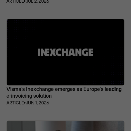
ARTICLE
⏵
JUL 2, 2026
Visma’s Inexchange emerges as Europe's leading
e-invoicing solution
ARTICLE
⏵
JUN 1, 2026