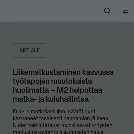
ARTICLE
Liikematkustaminen kasvussa
työtapojen muutoksista
huolimatta – M2 helpottaa
matka- ja kuluhallintaa
Kulu- ja matkalaskujen määrät ovat
kasvaneet tasaisesti pandemian jälkeen.
Uudet toimintatavat muokkaavat yritysten
matkustuskäytäntöjä ja ihmisten halua