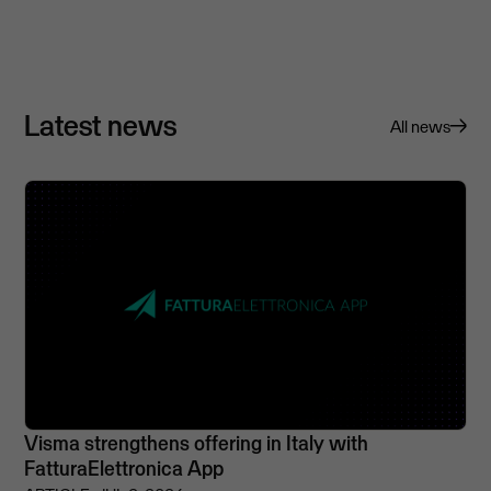
Latest news
All news
Visma strengthens offering in Italy with
FatturaElettronica App