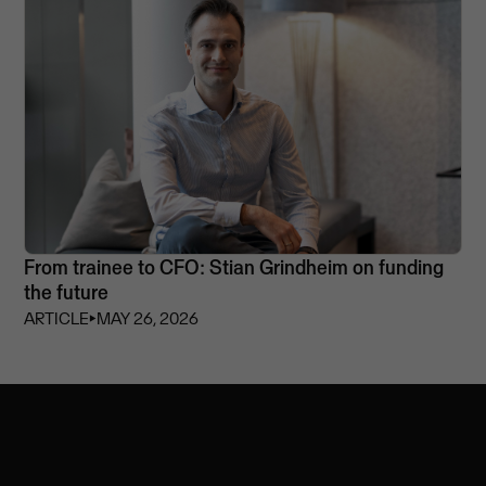
From trainee to CFO: Stian Grindheim on funding
the future
ARTICLE
⏵
MAY 26, 2026