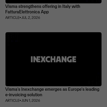
Visma strengthens offering in Italy with
FatturaElettronica App
ARTICLE
⏵
JUL 2, 2026
Visma’s Inexchange emerges as Europe's leading
e-invoicing solution
ARTICLE
⏵
JUN 1, 2026