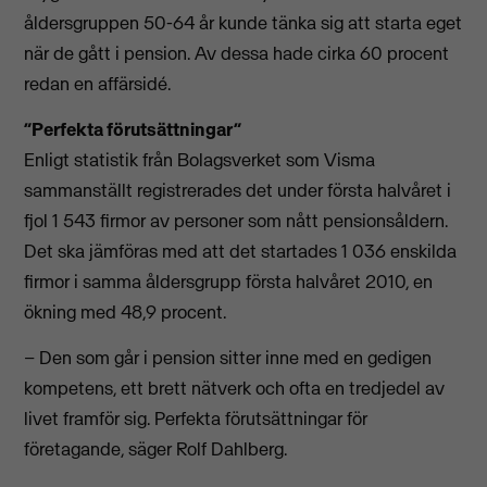
åldersgruppen 50-64 år kunde tänka sig att starta eget
när de gått i pension. Av dessa hade cirka 60 procent
redan en affärsidé.
”Perfekta förutsättningar”
Enligt statistik från Bolagsverket som Visma
sammanställt registrerades det under första halvåret i
fjol 1 543 firmor av personer som nått pensionsåldern.
Det ska jämföras med att det startades 1 036 enskilda
firmor i samma åldersgrupp första halvåret 2010, en
ökning med 48,9 procent.
– Den som går i pension sitter inne med en gedigen
kompetens, ett brett nätverk och ofta en tredjedel av
livet framför sig. Perfekta förutsättningar för
företagande, säger Rolf Dahlberg.