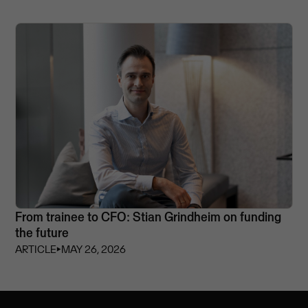
From trainee to CFO: Stian Grindheim on funding
the future
ARTICLE
⏵
MAY 26, 2026