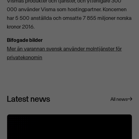
Vismas produkter och tjänster, och ytterligare 300
000 använder Visma som hostingpartner. Koncernen
har 5 500 anställda och omsatte 7 855 miljoner norska
kronor 2016.
Bifogade bilder
Mer än varannan svensk använder molntjänster för
privatekonomin
Latest news
All news