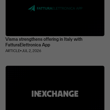
Visma strengthens offering in Italy with
FatturaElettronica App
ARTICLE
⏵
JUL 2, 2026