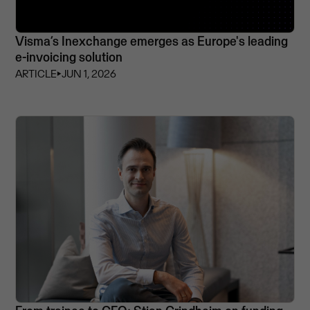
Visma’s Inexchange emerges as Europe's leading
e-invoicing solution
ARTICLE
⏵
JUN 1, 2026