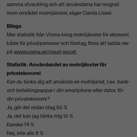
samma utveckling och att användarna har mognat
inom området molntjänster, säger Carola Lissel.
Bilaga
Mer statistik från Visma kring molntjänster för ekonomi,
både för privatpersoner och företag, finns att ladda ner
på
www.visma.se/cloud-report
.
Statistik: Användandet av molntjänster för
privatekonomi
Kan du tänka dig att använda en molntjänst, t.ex. bank-
och betalningsappar i din smartphone eller dator, för
din privatekonomi?
Ja, gör det redan idag 56 %
Ja, det kan jag tänka mig 16 %
Kanske 14 %
Nej, inte alls 8 %