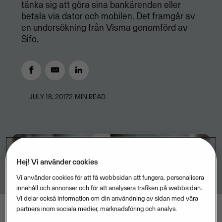
tänka sig att göra sina bankärenden eller
betala via dator och mobilen. Det framgår av
en undersökning från Visma genomförd av
Sifo.
JULY 18, 2017
2
MIN READ
Hej! Vi använder cookies
Vi använder cookies för att få webbsidan att fungera, personalisera
innehåll och annonser och för att analysera trafiken på webbsidan.
Vi delar också information om din användning av sidan med våra
partners inom sociala medier, marknadsföring och analys.