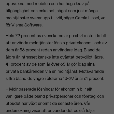
uppvuxna med mobilen och har höga krav på
tillgänglighet och enkelhet, något som just många
molntjänster svarar upp till väl, säger Carola Lissel, vd
för Visma Software.
Hela 72 procent av svenskarna är positivt inställda till
att använda molntjänster för sin privatekonomi, och av
dem är 56 procent redan användare idag. Bland de
äldre är intresset kanske inte oväntat betydligt lägre.
41 procent av de som är över 65 år gör idag sina
privata bankärenden via en molntjänst. Motsvarande
siffra bland de yngre i åldrarna 18-29 år är 61 procent.
– Molnbaserade lösningar för ekonomin blir allt
vanligare både bland privatpersoner och företag, och
utbudet har växt enormt de senaste åren. Vår
undersökning visar att användandet också följer