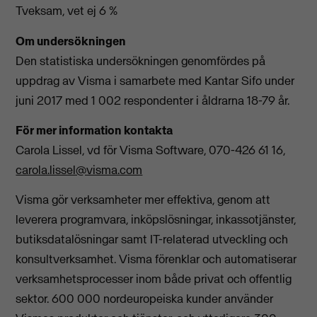
Tveksam, vet ej 6 %
Om undersökningen
Den statistiska undersökningen genomfördes på
uppdrag av Visma i samarbete med Kantar Sifo under
juni 2017 med 1 002 respondenter i åldrarna 18-79 år.
För mer information kontakta
Carola Lissel, vd för Visma Software, 070-426 61 16,
carola.lissel@visma.com
Visma gör verksamheter mer effektiva, genom att
leverera programvara, inköpslösningar, inkassotjänster,
butiksdatalösningar samt IT-relaterad utveckling och
konsultverksamhet. Visma förenklar och automatiserar
verksamhetsprocesser inom både privat och offentlig
sektor. 600 000 nordeuropeiska kunder använder