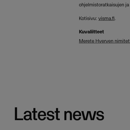
ohjelmistoratkaisujen ja 
Kotisivu:
visma.fi
.
Kuvaliitteet
Merete Hverven nimitet
Latest news