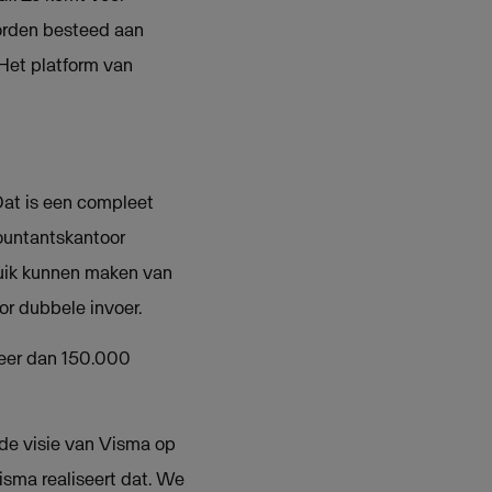
worden besteed aan
 Het platform van
Dat is een compleet
ountantskantoor
ruik kunnen maken van
or dubbele invoer.
meer dan 150.000
 de visie van Visma op
isma realiseert dat. We