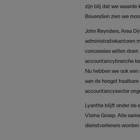
zijn blij dat we waard
Bovendien zien we mooi
John Reynders, Area Dir
administratiekantoren m
concessies willen doen
accountancybranche keuze
Nu hebben we ook een s
aan de hoogst haalbare
accountancysector ongek
Lyanthe blijft onder de
Visma Groep. Alle same
dienstverleners worden