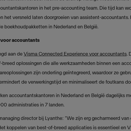
accountantskantoren in het pre-accounting team. Die tijd kan 
en het versneld laten doorgroeien van assistent-accountants.
le boekhoudpakketten in Nederland en België.
 voor accountants
egd aan de
Visma Connected Experience voor accountants
. 
-breed oplossingen die alle werkzaamheden binnen een acc
areoplossingen zijn onderling geïntegreerd, waardoor ze geb
ermindert de verwerkingstijd en minimaliseert de foutkans do
ken accountantskantoren in Nederland en België dagelijks 
00 administraties in 7 landen.
managing director bij Lyanthe: “We zijn erg gecharmeerd van
t koppelen van best-of-breed applicaties is essentieel en V