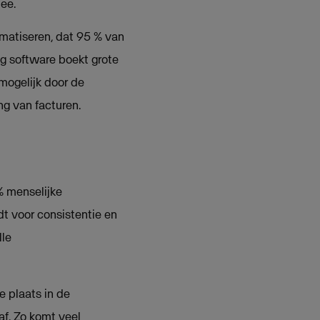
ee.
omatiseren, dat 95 % van
g software boekt grote
 mogelijk door de
ng van facturen.
% menselijke
dt voor consistentie en
lle
e plaats in de
af. Zo komt veel