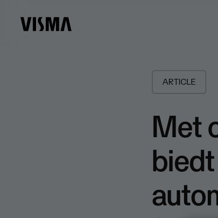
ARTICLE
Met 
biedt
auto