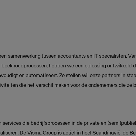
 een samenwerking tussen accountants en IT-specialisten. Van
n boekhoudprocessen, hebben we een oplossing ontwikkeld di
voudigt en automatiseert. Zo stellen wij onze partners in staa
iviteiten die het verschil maken voor de ondernemers die ze 
 services die bedrijfsprocessen in de private en (semi)publie
aliseren. De Visma Group is actief in heel Scandinavië, de Be