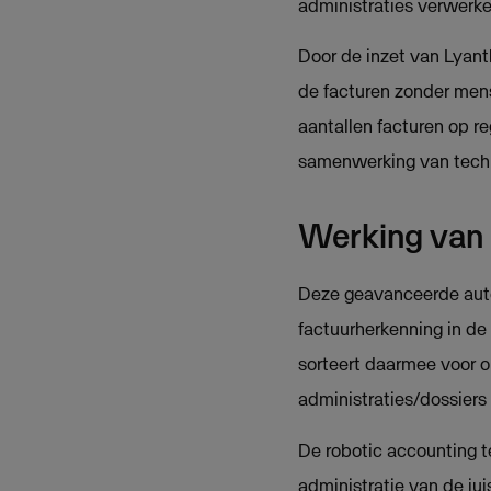
administraties verwerk
Door de inzet van Lyant
de facturen zonder mens
aantallen facturen op re
samenwerking van techno
Werking van 
Deze geavanceerde autom
factuurherkenning in de 
sorteert daarmee voor op
administraties/dossiers
De robotic accounting t
administratie van de ju