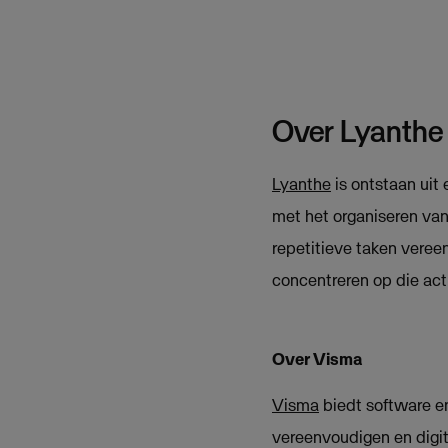
Over Lyanthe
Lyanthe
is ontstaan uit
met het organiseren va
repetitieve taken vereen
concentreren op die act
Over Visma
Visma
biedt software en
vereenvoudigen en digit