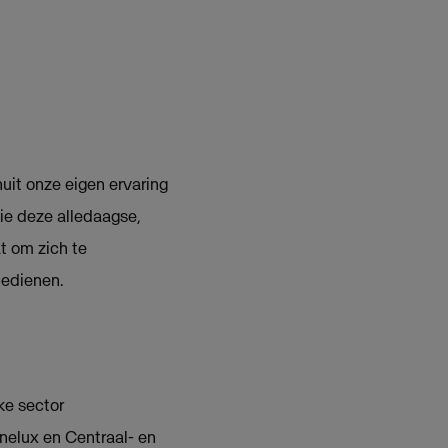
uit onze eigen ervaring
e deze alledaagse,
t om zich te
bedienen.
ke sector
nelux en Centraal- en