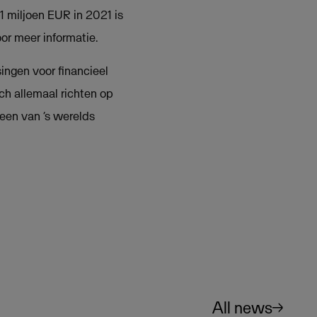
 miljoen EUR in 2021 is
or meer informatie.
ngen voor financieel
ch allemaal richten op
 een van ‘s werelds
All news