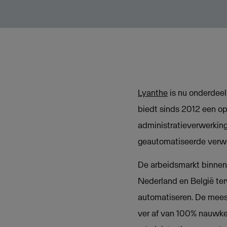
Lyanthe
is nu onderdee
biedt sinds 2012 een o
administratieverwerkin
geautomatiseerde verwer
De arbeidsmarkt binnen 
Nederland en België ter
automatiseren. De mees
ver af van 100% nauwkeu