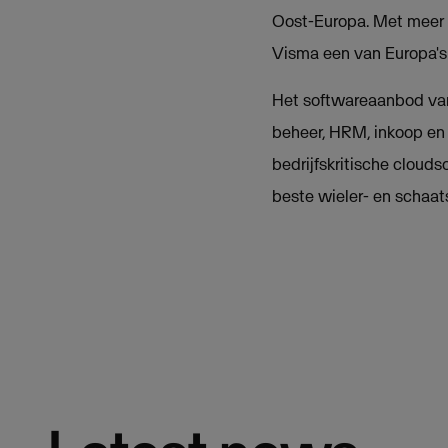
Oost-Europa. Met meer 
Visma een van Europa's
Het softwareaanbod van
beheer, HRM, inkoop en 
bedrijfskritische cloud
beste wieler- en schaa