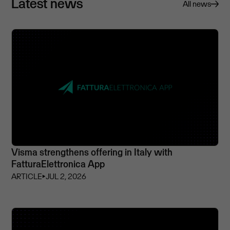
Latest news
All news
Visma strengthens offering in Italy with
FatturaElettronica App
ARTICLE
⏵
JUL 2, 2026