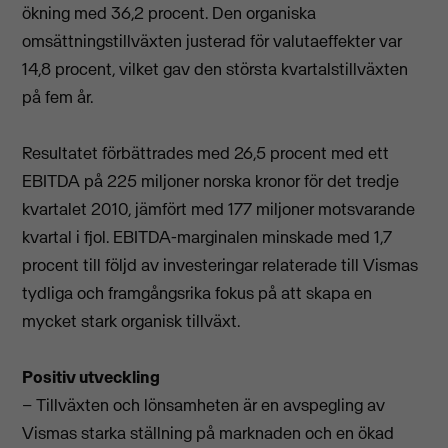
ökning med 36,2 procent. Den organiska
omsättningstillväxten justerad för valutaeffekter var
14,8 procent, vilket gav den största kvartalstillväxten
på fem år.
Resultatet förbättrades med 26,5 procent med ett
EBITDA på 225 miljoner norska kronor för det tredje
kvartalet 2010, jämfört med 177 miljoner motsvarande
kvartal i fjol. EBITDA-marginalen minskade med 1,7
procent till följd av investeringar relaterade till Vismas
tydliga och framgångsrika fokus på att skapa en
mycket stark organisk tillväxt.
Positiv utveckling
– Tillväxten och lönsamheten är en avspegling av
Vismas starka ställning på marknaden och en ökad