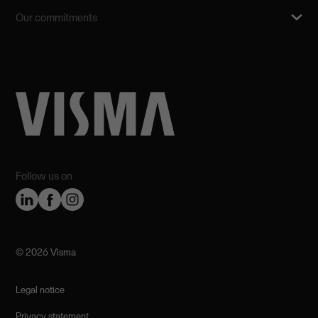
Our commitments
Follow us on
©️ 2026 Visma
Legal notice
Privacy statement