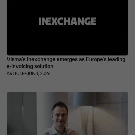
Visma’s Inexchange emerges as Europe's leading
e-invoicing solution
ARTICLE
⏵
JUN 1, 2026