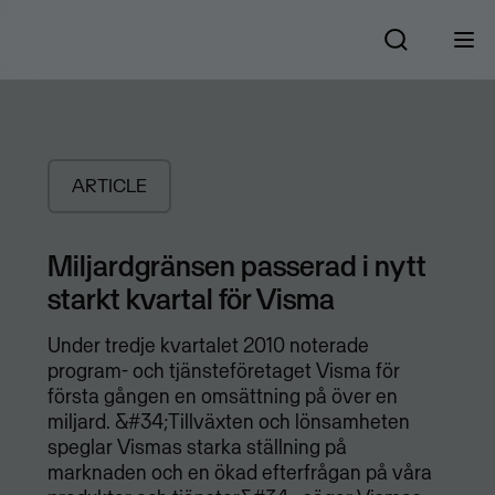
ARTICLE
Miljardgränsen passerad i nytt
starkt kvartal för Visma
Under tredje kvartalet 2010 noterade
program- och tjänsteföretaget Visma för
första gången en omsättning på över en
miljard. &#34;Tillväxten och lönsamheten
speglar Vismas starka ställning på
marknaden och en ökad efterfrågan på våra