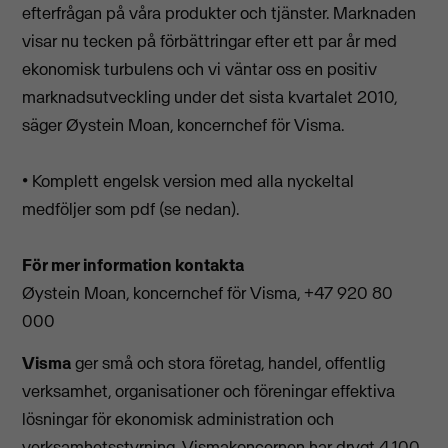
efterfrågan på våra produkter och tjänster. Marknaden
visar nu tecken på förbättringar efter ett par år med
ekonomisk turbulens och vi väntar oss en positiv
marknadsutveckling under det sista kvartalet 2010,
säger Øystein Moan, koncernchef för Visma.
• Komplett engelsk version med alla nyckeltal
medföljer som pdf (se nedan).
För mer information kontakta
Øystein Moan, koncernchef för Visma, +47 920 80
000
Visma
ger små och stora företag, handel, offentlig
verksamhet, organisationer och föreningar effektiva
lösningar för ekonomisk administration och
verksamhetsstyrning. Vismakoncernen har drygt 4.100