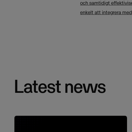
och samtidigt effektivi
enkelt att integrera me
Latest news