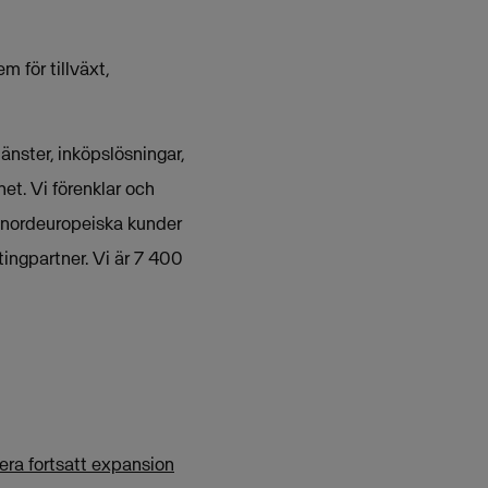
 för tillväxt,
nster, inköpslösningar,
et. Vi förenklar och
 nordeuropeiska kunder
ingpartner. Vi är 7 400
ra fortsatt expansion