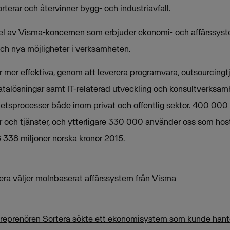
orterar och återvinner bygg- och industriavfall.
el av Visma-koncernen som erbjuder ekonomi- och affärssystem
 och nya möjligheter i verksamheten.
mer effektiva, genom att leverera programvara, outsourcingtjä
atalösningar samt IT-relaterad utveckling och konsultverksamh
etsprocesser både inom privat och offentlig sektor. 400 000
 och tjänster, och ytterligare 330 000 använder oss som host
 338 miljoner norska kronor 2015.
era väljer molnbaserat affärssystem från Visma
eprenören Sortera sökte ett ekonomisystem som kunde hante