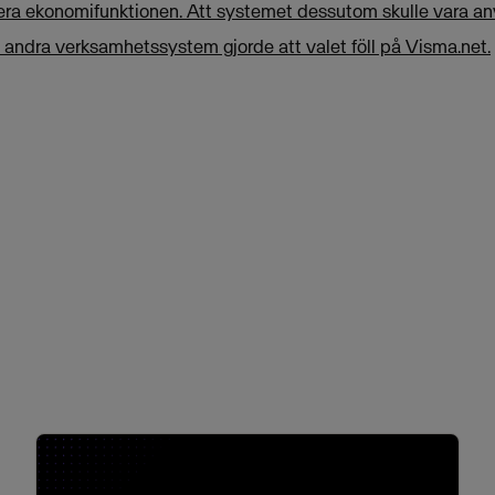
sera ekonomifunktionen. Att systemet dessutom skulle vara a
d andra verksamhetssystem gjorde att valet föll på Visma.net.