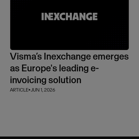
Visma’s Inexchange emerges
as Europe's leading e-
invoicing solution
ARTICLE
⏵
JUN 1, 2026