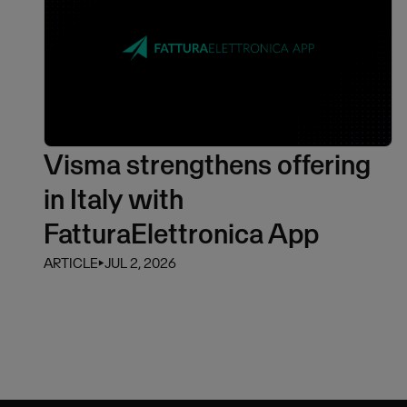
Visma strengthens offering
in Italy with
FatturaElettronica App
ARTICLE
⏵
JUL 2, 2026