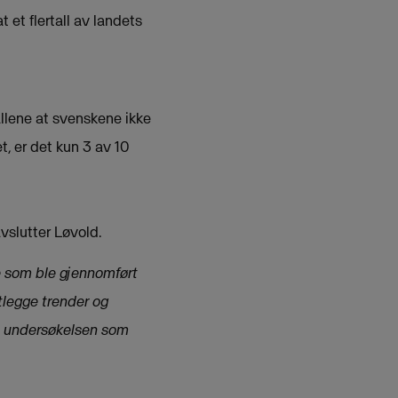
 et flertall av landets
llene at svenskene ikke
t, er det kun 3 av 10
vslutter Løvold.
 som ble gjennomført
tlegge trender og
på undersøkelsen som