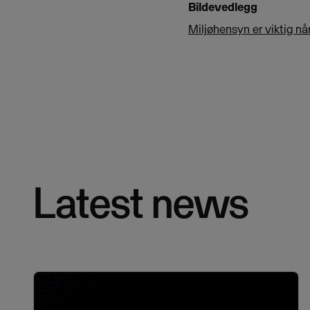
Bildevedlegg
Miljøhensyn er viktig når
Latest news