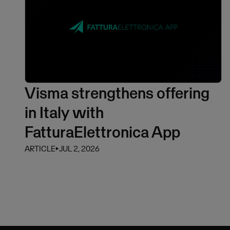
Visma strengthens offering
in Italy with
FatturaElettronica App
ARTICLE
⏵
JUL 2, 2026