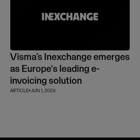
Visma’s Inexchange emerges
as Europe's leading e-
invoicing solution
ARTICLE
⏵
JUN 1, 2026