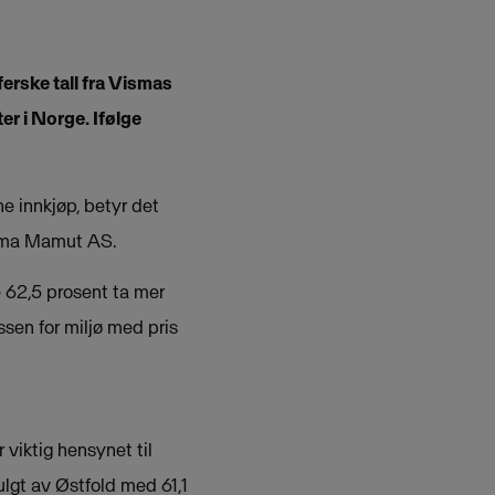
ferske tall fra Vismas
r i Norge. Ifølge
ne innkjøp, betyr det
Visma Mamut AS.
e 62,5 prosent ta mer
ssen for miljø med pris
viktig hensynet til
ulgt av Østfold med 61,1