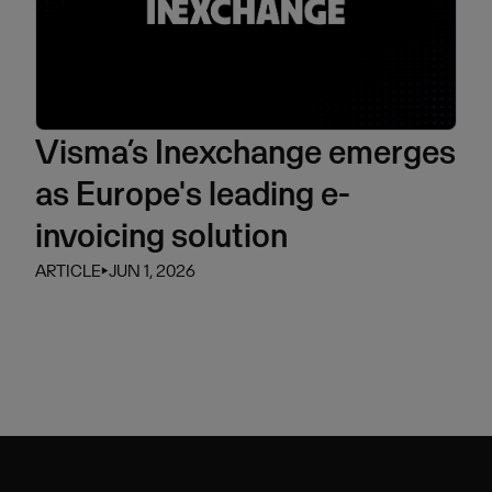
Visma’s Inexchange emerges
as Europe's leading e-
invoicing solution
ARTICLE
⏵
JUN 1, 2026