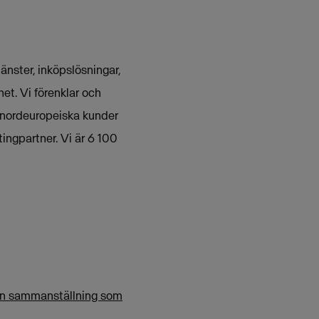
nster, inköpslösningar,
et. Vi förenklar och
 nordeuropeiska kunder
ingpartner. Vi är 6 100
 en sammanställning som