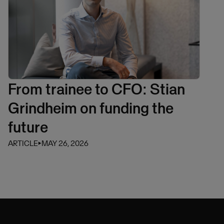
From trainee to CFO: Stian
Grindheim on funding the
future
ARTICLE
⏵
MAY 26, 2026