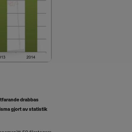
rtfarande drabbas
sma gjort av statistik