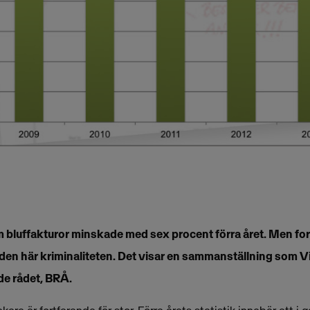
 bluffakturor minskade med sex procent förra året. Men fo
den här kriminaliteten. Det visar en sammanställning som Vi
e rådet, BRÅ.