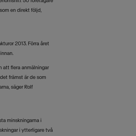
 genomsnitt 50 företagare
om en direkt följd,
turor 2013. Förra året
innan.
 att flera anmälningar
 det främst är de som
rna, säger Rolf
sta minskningarna i
kningar i ytterligare två