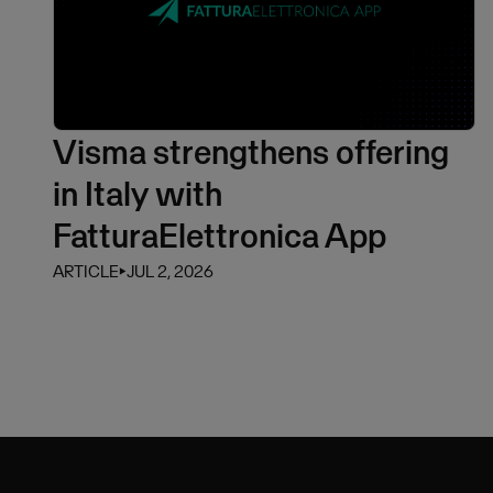
Visma strengthens offering
in Italy with
FatturaElettronica App
ARTICLE
⏵
JUL 2, 2026