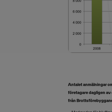
Antalet anmälningar om
företagare dagligen av 
från Brottsförebyggand