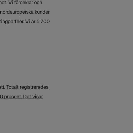
et. Vi förenklar och
 nordeuropeiska kunder
ingpartner. Vi är 6 700
i. Totalt registrerades
8 procent. Det visar