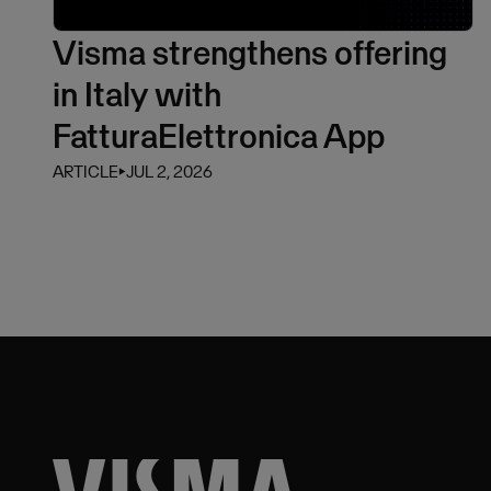
Visma strengthens offering
in Italy with
FatturaElettronica App
ARTICLE
⏵
JUL 2, 2026