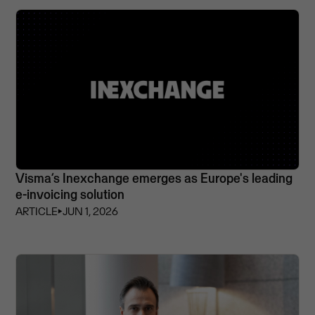
Visma’s Inexchange emerges as Europe's leading
e-invoicing solution
ARTICLE
⏵
JUN 1, 2026