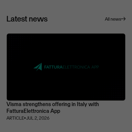
Latest news
All news
Visma strengthens offering in Italy with
FatturaElettronica App
ARTICLE
⏵
JUL 2, 2026