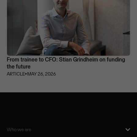
From trainee to CFO: Stian Grindheim on funding
the future
ARTICLE
⏵
MAY 26, 2026
Who we are