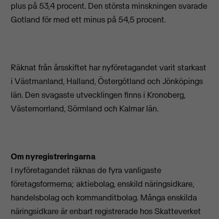
plus på 53,4 procent. Den största minskningen svarade
Gotland för med ett minus på 54,5 procent.
Räknat från årsskiftet har nyföretagandet varit starkast
i Västmanland, Halland, Östergötland och Jönköpings
län. Den svagaste utvecklingen finns i Kronoberg,
Västernorrland, Sörmland och Kalmar län.
Om nyregistreringarna
I nyföretagandet räknas de fyra vanligaste
företagsformerna; aktiebolag, enskild näringsidkare,
handelsbolag och kommanditbolag. Många enskilda
näringsidkare är enbart registrerade hos Skatteverket