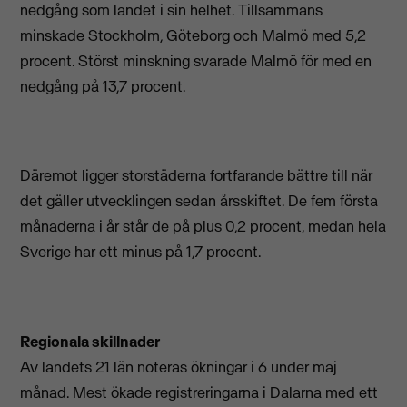
nedgång som landet i sin helhet. Tillsammans
minskade Stockholm, Göteborg och Malmö med 5,2
procent. Störst minskning svarade Malmö för med en
nedgång på 13,7 procent.
Däremot ligger storstäderna fortfarande bättre till när
det gäller utvecklingen sedan årsskiftet. De fem första
månaderna i år står de på plus 0,2 procent, medan hela
Sverige har ett minus på 1,7 procent.
Regionala skillnader
Av landets 21 län noteras ökningar i 6 under maj
månad. Mest ökade registreringarna i Dalarna med ett