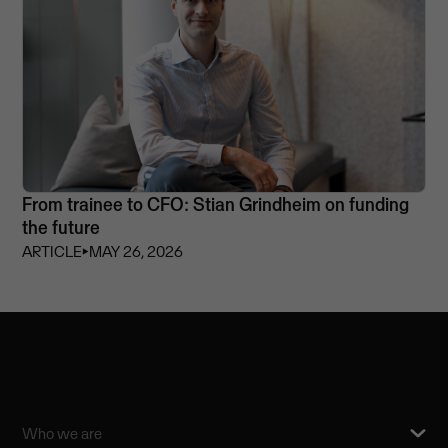
From trainee to CFO: Stian Grindheim on funding
the future
ARTICLE
⏵
MAY 26, 2026
Who we are