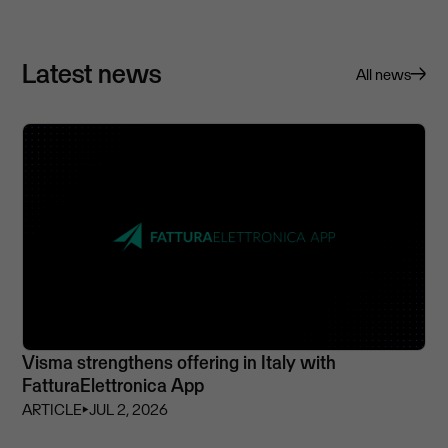
Latest news
All news
Visma strengthens offering in Italy with
FatturaElettronica App
ARTICLE
⏵
JUL 2, 2026