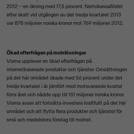
2012 – en ökning med 17,5 procent. Nettokassaflödet
efter skatt vid utgången av det tredje kvartalet 2013
var 878 miljoner norska kronor mot 769 miljoner 2012.
Ökad efterfrågan på molnlösningar
Visma upplever en ökad efterfrågan på
internetbaserade produkter och tjänster. Omsättningen
på det här området ökade med 56 procent under det
tredje kvartalet i år jämfört med motsvarande kvartal
förra året och nådde upp till 151 miljoner norska kronor.
Visma avser att fortsätta investera kraftfullt på det här
området och att flytta flera produkter och tjänster för
små och medelstora företag till molnet.