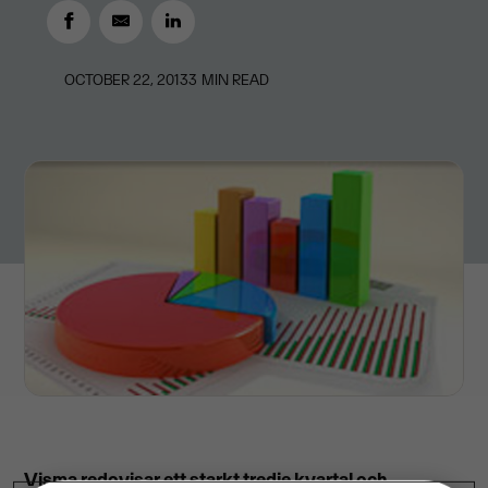
OCTOBER 22, 2013
3
MIN READ
Visma redovisar ett starkt tredje kvartal och