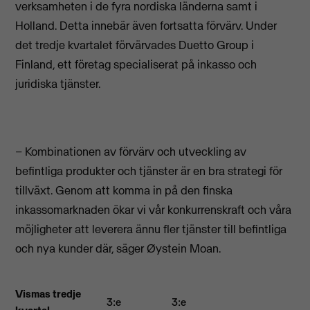
verksamheten i de fyra nordiska länderna samt i
Holland. Detta innebär även fortsatta förvärv. Under
det tredje kvartalet förvärvades Duetto Group i
Finland, ett företag specialiserat på inkasso och
juridiska tjänster.
– Kombinationen av förvärv och utveckling av
befintliga produkter och tjänster är en bra strategi för
tillväxt. Genom att komma in på den finska
inkassomarknaden ökar vi vår konkurrenskraft och våra
möjligheter att leverera ännu fler tjänster till befintliga
och nya kunder där, säger Øystein Moan.
Vismas tredje
3:e
3:e