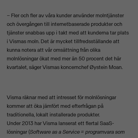
– Fler och fler av våra kunder använder molntjänster
och övergången till internetbaserade produkter och
tjänster snabbas upp i takt med att kunderna tar plats
i Vismas moln. Det är mycket tillfredsställande att
kunna notera att vår omsättning från olika
molnlösningar ökat med mer än 50 procent det här
kvartalet, säger Vismas koncernchef Øystein Moan.
Visma räknar med att intresset för molnlösningar
kommer att öka jämfört med efterfrågan på
traditionella, lokalt installerade produkter.
Under 2013 har Visma lanserat ett flertal SaaS-
lösningar (
Software as a Service = programvara som