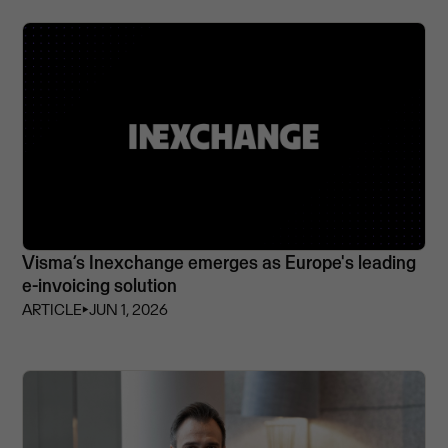
Visma’s Inexchange emerges as Europe's leading
e-invoicing solution
ARTICLE
⏵
JUN 1, 2026