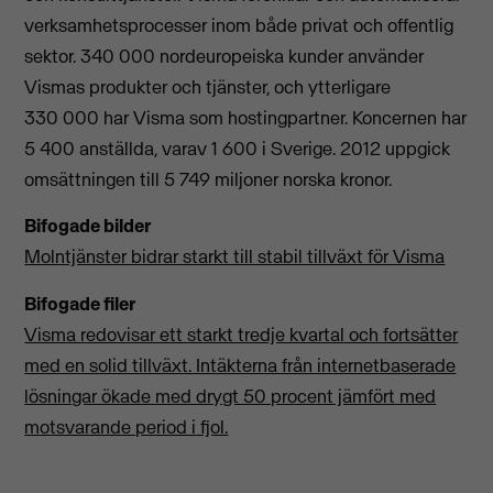
verksamhetsprocesser inom både privat och offentlig
sektor. 340 000 nordeuropeiska kunder använder
Vismas produkter och tjänster, och ytterligare
330 000 har Visma som hostingpartner. Koncernen har
5 400 anställda, varav 1 600 i Sverige. 2012 uppgick
omsättningen till 5 749 miljoner norska kronor.
Bifogade bilder
Molntjänster bidrar starkt till stabil tillväxt för Visma
Bifogade filer
Visma redovisar ett starkt tredje kvartal och fortsätter
med en solid tillväxt. Intäkterna från internetbaserade
lösningar ökade med drygt 50 procent jämfört med
motsvarande period i fjol.