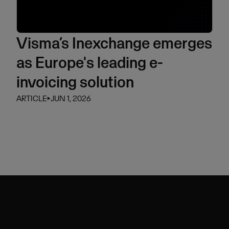
Visma’s Inexchange emerges
as Europe's leading e-
invoicing solution
ARTICLE
⏵
JUN 1, 2026