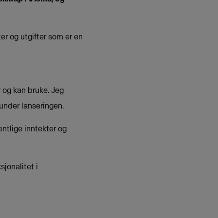
er og utgifter som er en
r og kan bruke. Jeg
 under lanseringen.
entlige inntekter og
sjonalitet i