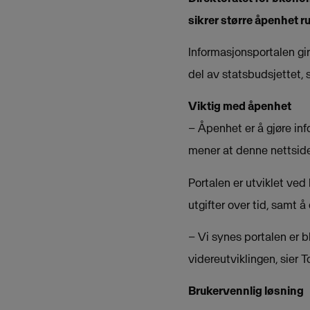
sikrer større åpenhet 
Informasjonsportalen gir
del av statsbudsjettet, 
Viktig med åpenhet
– Åpenhet er å gjøre inf
mener at denne nettsiden
Portalen er utviklet ved
utgifter over tid, samt å
– Vi synes portalen er bli
videreutviklingen, sier 
Brukervennlig løsning