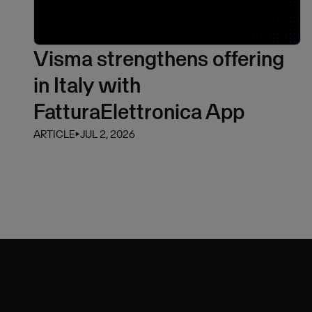
Visma strengthens offering
in Italy with
FatturaElettronica App
ARTICLE
⏵
JUL 2, 2026