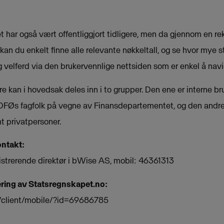
t har også vært offentliggjort tidligere, men da gjennom en re
an du enkelt finne alle relevante nøkkeltall, og se hvor mye s
g velferd via den brukervennlige nettsiden som er enkel å navig
e kan i hovedsak deles inn i to grupper. Den ene er interne
FØs fagfolk på vegne av Finansdepartementet, og den andre e
 privatpersoner.
ontakt:
istrerende direktør i bWise AS, mobil: 46361313
sering av Statsregnskapet.no:
o/client/mobile/?id=69686785