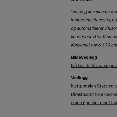
Visma gjør virksomheter 
innfordringstjenester, b
og automatiserer virkso
kunder benytter Vismas 
Konsernet har 6 600 an
Bildevedlegg
Nå kan du få statsregns
Vedlegg
Nettportalen Statsregnsk
Direktoratet for økonom
større åpenhet rundt hv