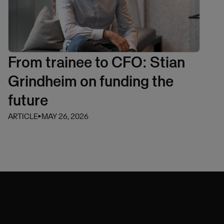
From trainee to CFO: Stian
Grindheim on funding the
future
ARTICLE
⏵
MAY 26, 2026