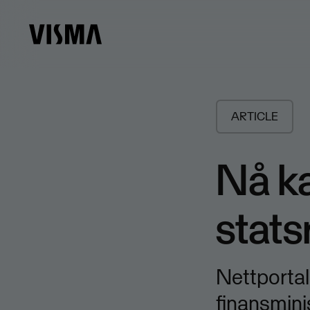
ARTICLE
Nå ka
stats
Nettportal
finansmini