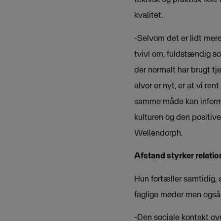
kvalitet.
-Selvom det er lidt mere
tvivl om, fuldstændig s
der normalt har brugt tj
alvor er nyt, er at vi r
samme måde kan informer
kulturen og den positiv
Wellendorph.
Afstand styrker relati
Hun fortæller samtidig, 
faglige møder men ogs
-Den sociale kontakt ove