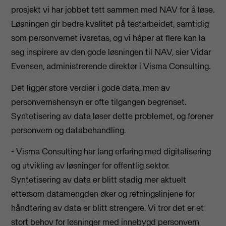
prosjekt vi har jobbet tett sammen med NAV for å løse.
Løsningen gir bedre kvalitet på testarbeidet, samtidig
som personvernet ivaretas, og vi håper at flere kan la
seg inspirere av den gode løsningen til NAV, sier Vidar
Evensen, administrerende direktør i Visma Consulting.
Det ligger store verdier i gode data, men av
personvernshensyn er ofte tilgangen begrenset.
Syntetisering av data løser dette problemet, og forener
personvern og databehandling.
- Visma Consulting har lang erfaring med digitalisering
og utvikling av løsninger for offentlig sektor.
Syntetisering av data er blitt stadig mer aktuelt
ettersom datamengden øker og retningslinjene for
håndtering av data er blitt strengere. Vi tror det er et
stort behov for løsninger med innebygd personvern