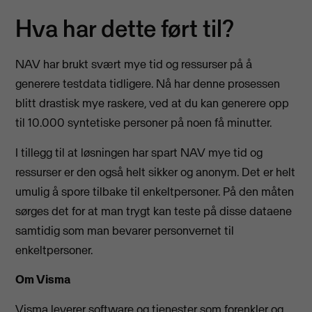
Hva har dette ført til?
NAV har brukt svært mye tid og ressurser på å
generere testdata tidligere. Nå har denne prosessen
blitt drastisk mye raskere, ved at du kan generere opp
til 10.000 syntetiske personer på noen få minutter.
I tillegg til at løsningen har spart NAV mye tid og
ressurser er den også helt sikker og anonym. Det er helt
umulig å spore tilbake til enkeltpersoner. På den måten
sørges det for at man trygt kan teste på disse dataene
samtidig som man bevarer personvernet til
enkeltpersoner.
Om Visma
Visma leverer software og tjenester som forenkler og