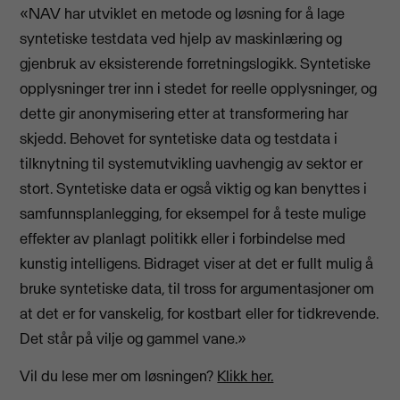
«NAV har utviklet en metode og løsning for å lage
syntetiske testdata ved hjelp av maskinlæring og
gjenbruk av eksisterende forretningslogikk. Syntetiske
opplysninger trer inn i stedet for reelle opplysninger, og
dette gir anonymisering etter at transformering har
skjedd. Behovet for syntetiske data og testdata i
tilknytning til systemutvikling uavhengig av sektor er
stort. Syntetiske data er også viktig og kan benyttes i
samfunnsplanlegging, for eksempel for å teste mulige
effekter av planlagt politikk eller i forbindelse med
kunstig intelligens. Bidraget viser at det er fullt mulig å
bruke syntetiske data, til tross for argumentasjoner om
at det er for vanskelig, for kostbart eller for tidkrevende.
Det står på vilje og gammel vane.»
Vil du lese mer om løsningen?
Klikk her.