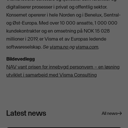
digitaliserer prosesser i privat og offentlig sektor.
Konsernet opererer i hele Norden og i Benelux, Sentral-
og Øst-Europa. Med over 10 000 ansatte, 1 000 000
kundekontrakter og en omsetning på NOK 15 028
millioner i 2019, er Visma et av Europas ledende
softwareselskap.
Se
visma.no
og
visma.com
.
Bildevedlegg
NAV vant prisen for innebygd personvern – en løsning
utviklet i samarbeid med Visma Consulting
Latest news
All news