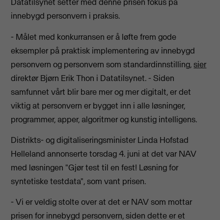
Datatilsynet setter med denne prisen fokus på
innebygd personvern i praksis.
- Målet med konkurransen er å løfte frem gode
eksempler på praktisk implementering av innebygd
personvern og personvern som standardinnstilling,
sier
direktør Bjørn Erik Thon i Datatilsynet. - Siden
samfunnet vårt blir bare mer og mer digitalt, er det
viktig at personvern er bygget inn i alle løsninger,
programmer, apper, algoritmer og kunstig intelligens.
Distrikts- og digitaliseringsminister Linda Hofstad
Helleland annonserte torsdag 4. juni at det var NAV
med løsningen "Gjør test til en fest! Løsning for
syntetiske testdata", som vant prisen.
- Vi er veldig stolte over at det er NAV som mottar
prisen for innebygd personvern, siden dette er et