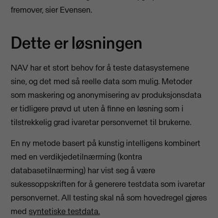
fremover, sier Evensen.
Dette er løsningen
NAV har et stort behov for å teste datasystemene
sine, og det med så reelle data som mulig. Metoder
som maskering og anonymisering av produksjonsdata
er tidligere prøvd ut uten å finne en løsning som i
tilstrekkelig grad ivaretar personvernet til brukerne.
En ny metode basert på kunstig intelligens kombinert
med en verdikjedetilnærming (kontra
databasetilnærming) har vist seg å være
sukessoppskriften for å generere testdata som ivaretar
personvernet. All testing skal nå som hovedregel gjøres
med
syntetiske testdata.