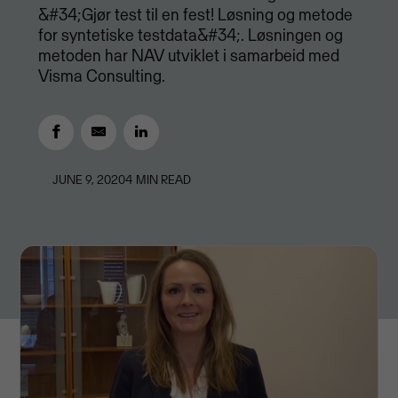
&#34;Gjør test til en fest! Løsning og metode
for syntetiske testdata&#34;. Løsningen og
metoden har NAV utviklet i samarbeid med
Visma Consulting.
JUNE 9, 2020
4
MIN READ