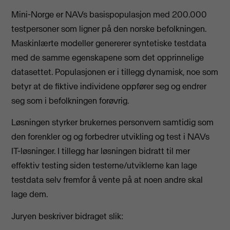
Mini-Norge er NAVs basispopulasjon med 200.000
testpersoner som ligner på den norske befolkningen.
Maskinlærte modeller genererer syntetiske testdata
med de samme egenskapene som det opprinnelige
datasettet. Populasjonen er i tillegg dynamisk, noe som
betyr at de fiktive individene oppfører seg og endrer
seg som i befolkningen forøvrig.
Løsningen styrker brukernes personvern samtidig som
den forenkler og og forbedrer utvikling og test i NAVs
IT-løsninger. I tillegg har løsningen bidratt til mer
effektiv testing siden testerne/utviklerne kan lage
testdata selv fremfor å vente på at noen andre skal
lage dem.
Juryen beskriver bidraget slik: