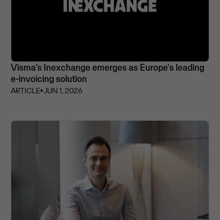
Visma’s Inexchange emerges as Europe's leading
e-invoicing solution
ARTICLE
⏵
JUN 1, 2026