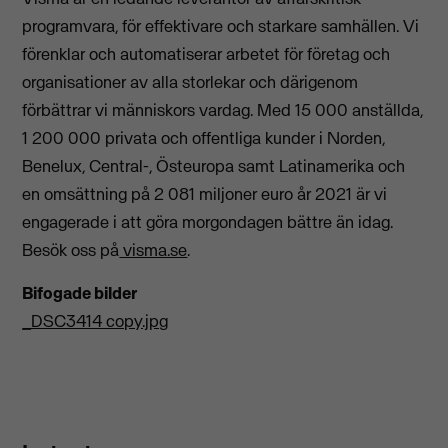
programvara, för effektivare och starkare samhällen. Vi
förenklar och automatiserar arbetet för företag och
organisationer av alla storlekar och därigenom
förbättrar vi människors vardag. Med 15 000 anställda,
1 200 000 privata och offentliga kunder i Norden,
Benelux, Central-, Östeuropa samt Latinamerika och
en omsättning på 2 081 miljoner euro år 2021 är vi
engagerade i att göra morgondagen bättre än idag.
Besök oss på
visma.se
.
Bifogade bilder
_DSC3414 copy.jpg