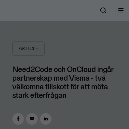
ARTICLE
Need2Code och OnCloud ingår
partnerskap med Visma - två
välkomna tillskott för att möta
stark efterfrågan