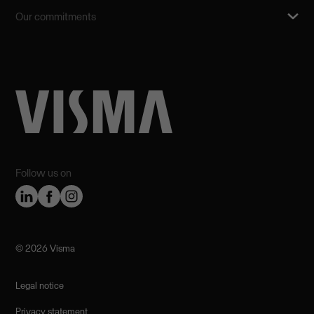
Our commitments
Follow us on
©️ 2026 Visma
Legal notice
Privacy statement