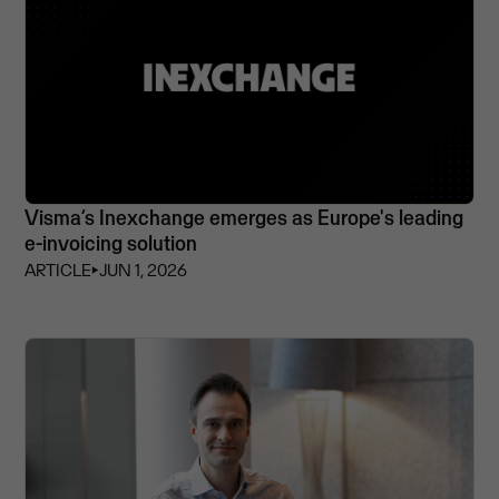
Visma’s Inexchange emerges as Europe's leading
e-invoicing solution
ARTICLE
⏵
JUN 1, 2026