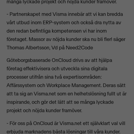
många lyckade projekt och nöjda kunder framöver.
- Partnerskapet med Visma innebär att vi kan bredda
vårt utbud inom ERP-system och också dra nytta av
den redan befintliga kompetensen vi har inom
företaget. Massor av nöjda kunder ska nu bli fler! säger
Thomas Albertsson, Vd på Need2Code
Göteborgsbaserade OnCloud drivs av att hjälpa
företag effektivisera och utveckla sina digitala
processer utifrån sina två expertisområden:
Affärssystem och Workplace Management. Deras sätt
att ta sig an Visma.net som en helhetslösning fullt ut är
inspirande, och gör det lätt att se många lyckade
projekt och nöjda kunder framöver.
- För oss på OnCloud är Visma.net ett självklart val vill
erbjuda marknadens bästa lösningar till våra kunder.