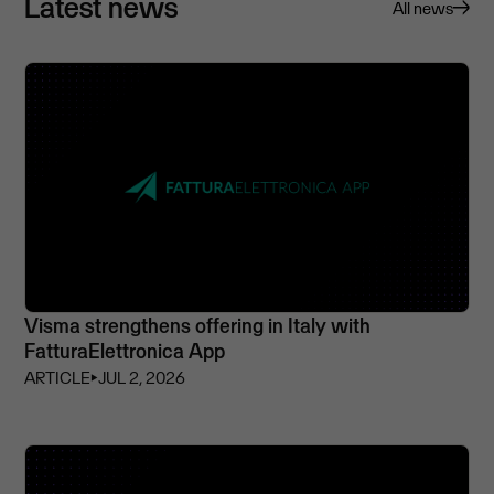
Latest news
All news
Visma strengthens offering in Italy with
FatturaElettronica App
ARTICLE
⏵
JUL 2, 2026