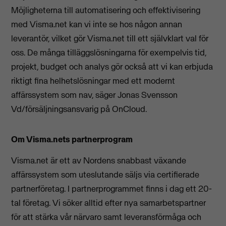
Möjligheterna till automatisering och effektivisering
med Visma.net kan vi inte se hos någon annan
leverantör, vilket gör Visma.net till ett självklart val för
oss. De många tilläggslösningarna för exempelvis tid,
projekt, budget och analys gör också att vi kan erbjuda
riktigt fina helhetslösningar med ett modernt
affärssystem som nav, säger Jonas Svensson
Vd/försäljningsansvarig på OnCloud.
Om Visma.nets partnerprogram
Visma.net är ett av Nordens snabbast växande
affärssystem som uteslutande säljs via certifierade
partnerföretag. I partnerprogrammet finns i dag ett 20-
tal företag. Vi söker alltid efter nya samarbetspartner
för att stärka vår närvaro samt leveransförmåga och