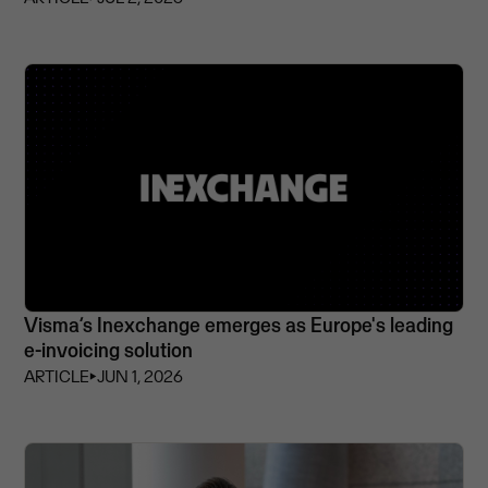
Visma’s Inexchange emerges as Europe's leading
e-invoicing solution
ARTICLE
⏵
JUN 1, 2026