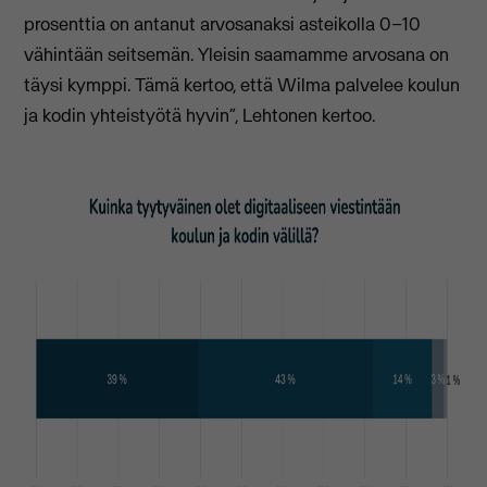
prosenttia on antanut arvosanaksi asteikolla 0–10
vähintään seitsemän. Yleisin saamamme arvosana on
täysi kymppi. Tämä kertoo, että Wilma palvelee koulun
ja kodin yhteistyötä hyvin”, Lehtonen kertoo.