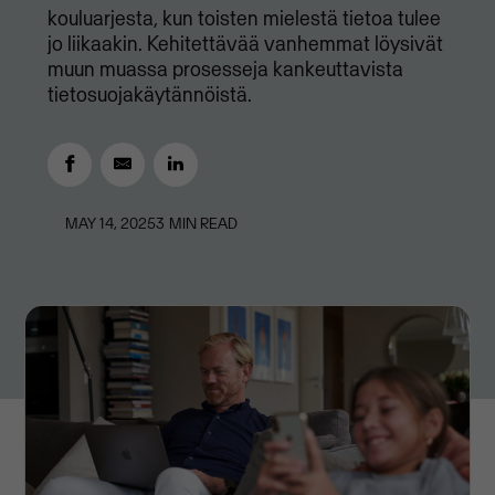
kouluarjesta, kun toisten mielestä tietoa tulee
jo liikaakin. Kehitettävää vanhemmat löysivät
muun muassa prosesseja kankeuttavista
tietosuojakäytännöistä.
MAY 14, 2025
3
MIN READ