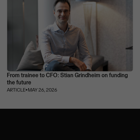
From trainee to CFO: Stian Grindheim on funding
the future
ARTICLE
⏵
MAY 26, 2026