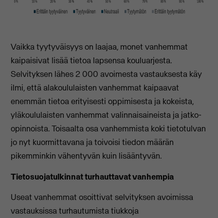
Vaikka tyytyväisyys on laajaa, monet vanhemmat
kaipaisivat lisää tietoa lapsensa kouluarjesta.
Selvityksen lähes 2 000 avoimesta vastauksesta käy
ilmi, että alakoululaisten vanhemmat kaipaavat
enemmän tietoa erityisesti oppimisesta ja kokeista,
yläkoululaisten vanhemmat valinnaisaineista ja jatko-
opinnoista. Toisaalta osa vanhemmista koki tietotulvan
jo nyt kuormittavana ja toivoisi tiedon määrän
pikemminkin vähentyvän kuin lisääntyvän.
Tietosuojatulkinnat turhauttavat vanhempia
Useat vanhemmat osoittivat selvityksen avoimissa
vastauksissa turhautumista tiukkoja