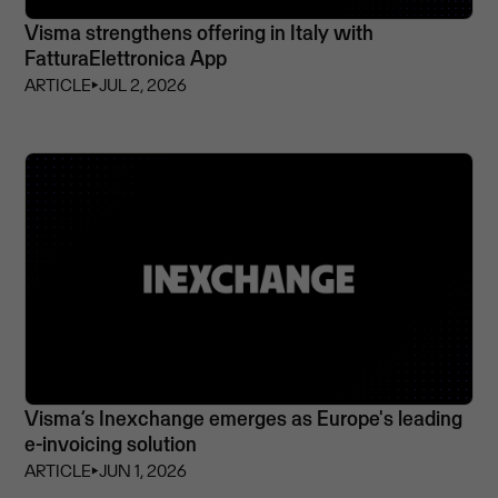
Visma strengthens offering in Italy with
FatturaElettronica App
ARTICLE
⏵
JUL 2, 2026
Visma’s Inexchange emerges as Europe's leading
e-invoicing solution
ARTICLE
⏵
JUN 1, 2026