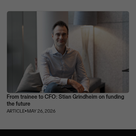
From trainee to CFO: Stian Grindheim on funding
the future
ARTICLE
⏵
MAY 26, 2026