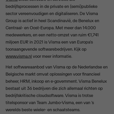
bedrijfsprocessen in de private en (semi)publieke
sector vereenvoudigen en digitaliseren. De Visma
Group is actief in heel Scandinavië, de Benelux en
Centraal- en Oost-Europa. Met meer dan 14.000
medewerkers, en een netto-omzet van ruim €1,741
miljoen EUR in 2021 is Visma een van Europa's
toonaangevende softwarebedrijven. Kijk op
www.visma.nl
voor meer informatie.
Het softwareaanbod van Visma op de Nederlandse en
Belgische markt omvat oplossingen voor financieel
beheer, HRM, inkoop en e-government. Visma Benelux
bestaat uit 36 bedrijven die zich allemaal richten op
bedrijfskritische cloudsoftware. Visma is trotse
titelsponsor van Team Jumbo-Visma, een van ‘s
werelds beste wieler- en schaatsteams.