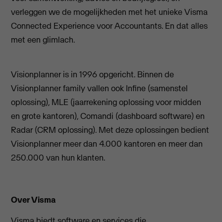
verleggen we de mogelijkheden met het unieke Visma
Connected Experience voor Accountants. En dat alles
met een glimlach.
Visionplanner is in 1996 opgericht. Binnen de
Visionplanner family vallen ook Infine (samenstel
oplossing), MLE (jaarrekening oplossing voor midden
en grote kantoren), Comandi (dashboard software) en
Radar (CRM oplossing). Met deze oplossingen bedient
Visionplanner meer dan 4.000 kantoren en meer dan
250.000 van hun klanten.
Over Visma
Visma
biedt software en services die