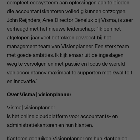
compleet ecosysteem aan oplossingen aan te bieden
die accountantskantoren volledig kunnen ontzorgen.
John Reijnders, Area Director Benelux bij Visma, is zeer
verheugd met het nieuwe leiderschap: “Ik ben het
afgelopen jaar veel betrokken geweest bij het
management team van Visionplanner. Een sterk team
met goede ambities. Ik kijk ernaar uit de ingeslagen
weg te vervolgen en met passie en focus de wereld
van accountancy maximaal te supporten met kwaliteit
en innovatie.”
Over Visma | visionplanner
Visma| visionplanner
is hèt online cloudplatform voor accountants- en
administratiekantoren én hun klanten.
Kantoren gebruiken Visionplanner om hun klanten op