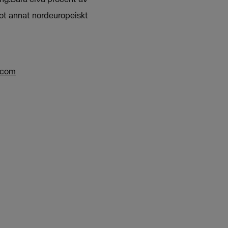
ågot annat nordeuropeiskt
.com