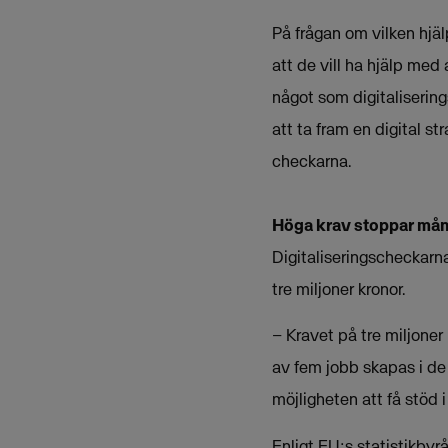
På frågan om vilken hjäl
att de vill ha hjälp med
något som digitalisering
att ta fram en digital st
checkarna.
Höga krav stoppar mån
Digitaliseringscheckarna
tre miljoner kronor.
– Kravet på tre miljoner
av fem jobb skapas i de
möjligheten att få stöd 
Enligt EU:s statistikbyr