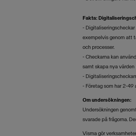
Fakta:
Digitaliserings
- Digitaliseringscheckar 
exempelvis genom att ta 
och processer.
- Checkarna kan användas
samt skapa nya värden i
- Digitaliseringscheckar
- Företag som har 2-49 
Om undersökningen:
Undersökningen genomförd
svarade på frågorna. Den
Visma gör verksamheter 