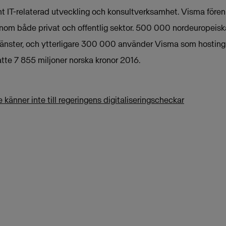
t IT-relaterad utveckling och konsultverksamhet. Visma fören
nom både privat och offentlig sektor. 500 000 nordeuropeis
änster, och ytterligare 300 000 använder Visma som hosting
te 7 855 miljoner norska kronor 2016.
 känner inte till regeringens digitaliseringscheckar