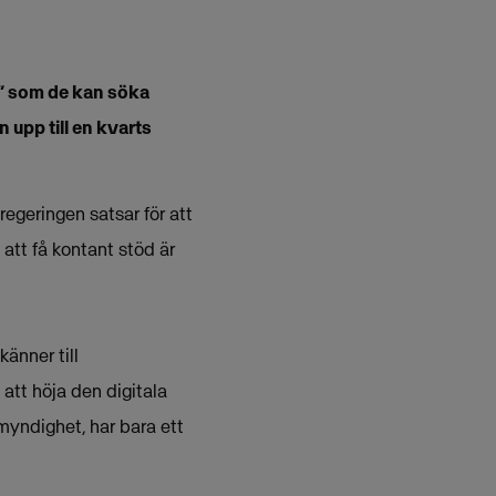
ar” som de kan söka
 upp till en kvarts
regeringen satsar för att
 att få kontant stöd är
änner till
 att höja den digitala
myndighet, har bara ett