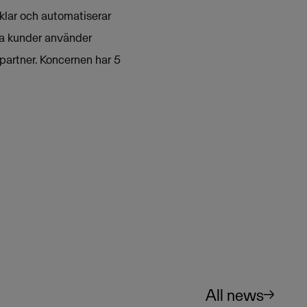
klar och automatiserar
ka kunder använder
partner. Koncernen har 5
All news