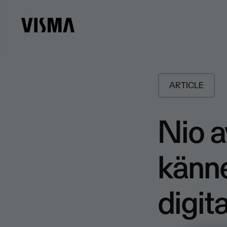
ARTICLE
Nio a
känne
digit