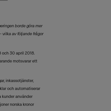
geringen borde göra mer
 vilka av följande frågor
 och 30 april 2018.
arande motsvarar ett
r, inkassotjänster,
klar och automatiserar
ka kunder använder
joner norska kronor