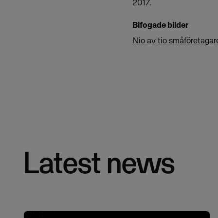
2017.
Bifogade bilder
Nio av tio småföretagare
Latest news