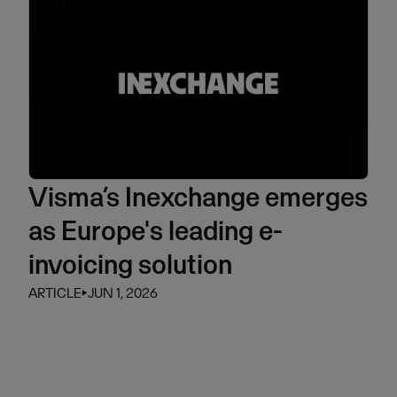
Visma’s Inexchange emerges
as Europe's leading e-
invoicing solution
ARTICLE
⏵
JUN 1, 2026