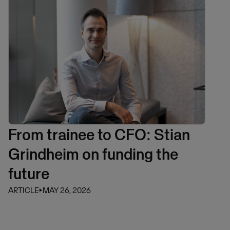
From trainee to CFO: Stian
Grindheim on funding the
future
ARTICLE
⏵
MAY 26, 2026