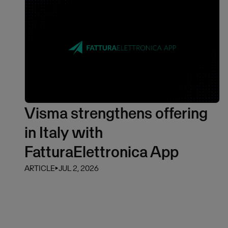
Visma strengthens offering
in Italy with
FatturaElettronica App
ARTICLE
⏵
JUL 2, 2026