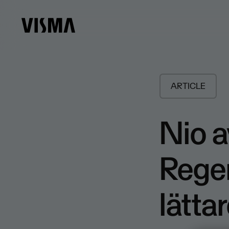
ARTICLE
Nio a
Reger
lätta