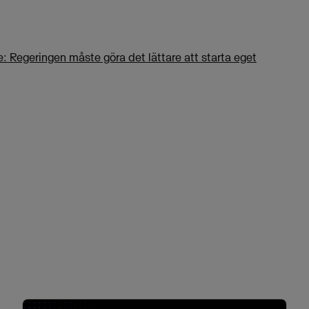
: Regeringen måste göra det lättare att starta eget