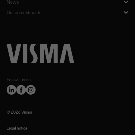
News
Our commitments
Follow us on
©️ 2026 Visma
Legal notice