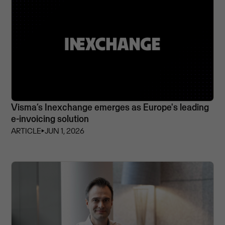
Visma’s Inexchange emerges as Europe's leading
e-invoicing solution
ARTICLE
⏵
JUN 1, 2026