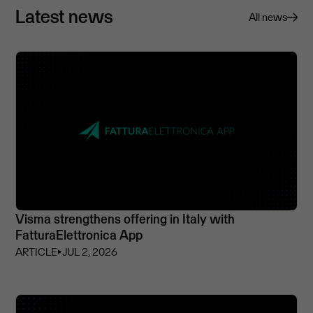
Latest news
All news
Visma strengthens offering in Italy with
FatturaElettronica App
ARTICLE
⏵
JUL 2, 2026