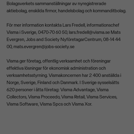
Bolagsverkets sammanställningar av nyregistrerade
aktiebolag, enskilda firmor, handelsbolag och kommanditbolag.
För mer information kontakta Lars Fredell, informationschef
Visma i Sverige, 0470-70 60 50,
lars.fredell@visma.se
Mats
Evergren, Jobs and Society NyföretagarCentrum, 08-14 44
00,
mats.evergren@jobs-society.se
Visma ger företag, offentlig verksamhet och föreningar
effektiva lösningar för ekonomisk administration och
verksamhetsstyrning. Vismakoncernen har 2 400 anställda i
Norge, Sverige, Finland och Danmark. I Sverige sysselsätts
620 personer i åtta företag: Visma Advantage, Visma
Collectors, Visma Proceedo, Visma Retail, Visma Services,
Visma Software, Visma Spcs och Visma Xor.