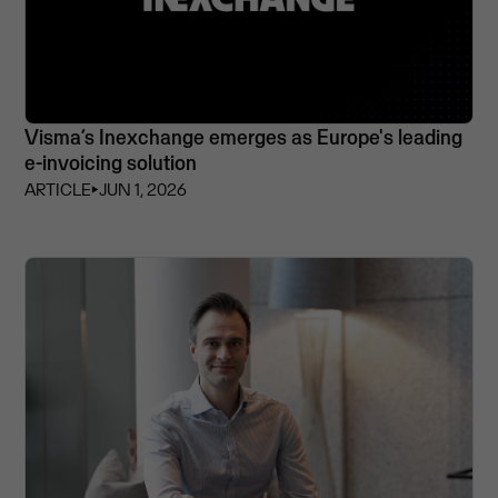
Visma’s Inexchange emerges as Europe's leading
e-invoicing solution
ARTICLE
⏵
JUN 1, 2026