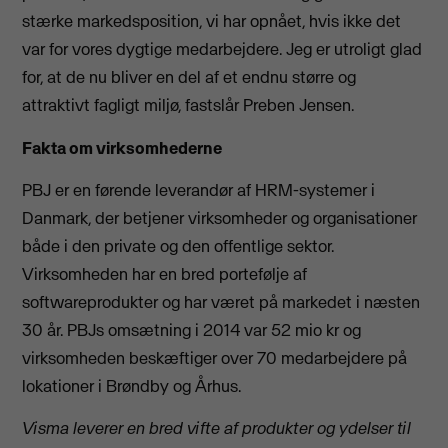
stærke markedsposition, vi har opnået, hvis ikke det
var for vores dygtige medarbejdere. Jeg er utroligt glad
for, at de nu bliver en del af et endnu større og
attraktivt fagligt miljø, fastslår Preben Jensen.
Fakta om virksomhederne
PBJ er en førende leverandør af HRM-systemer i
Danmark, der betjener virksomheder og organisationer
både i den private og den offentlige sektor.
Virksomheden har en bred portefølje af
softwareprodukter og har været på markedet i næsten
30 år. PBJs omsætning i 2014 var 52 mio kr og
virksomheden beskæftiger over 70 medarbejdere på
lokationer i Brøndby og Århus.
Visma leverer en bred vifte af produkter og ydelser til