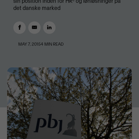
sin position inden for HR- og lønløsninger på
det danske marked
MAY 7, 2015
4
MIN READ