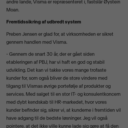
andre lande, Visma er repræsenteret i, fastslår Øystein
Moan.
Fremtidssikring af udbredt system
Preben Jensen er glad for, at virksomheden er sikret
gennem handlen med Visma.
- Gennem de snart 30 år, der er gået siden
etableringen af PBJ, har vi haft en god og stabil
udvikling. Det kan vi takke vores mange trofaste
kunder for, som også bliver de store vindere med
tilgang til Vismas øvrige portefølje af produkter og
services. Med salget til en stor IT- og konsulentkoncern
med dybt kendskab til HR-markedet, hvor vores
kunder befinder sig, sikrer vi, at kunderne i fremtiden vil
have adgang til de bedste løsninger. Jeg vil også
pointere, at det ikke ville kunne lade sig gøre at få den