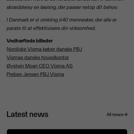
skræddersy en løsning, der passer netop dit behov.
I Danmark er vi omkring 640 mennesker, der alle er
parate til at effektivisere din virksomhed.
Vedhæftede billeder
Nordiske Visma køber danske PBJ
Vismas danske hovedkontor
Øystein Moan CEO Visma AS
Preben Jensen PBJ Visma
Latest news
All news