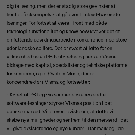
digitalisering, men der er stadig store gevinster at
hente på eksempelvis at gå over til cloud-baserede
løsninger. For fortsat at være i front med både
teknologi, funktionalitet og know how kræver det et
omfattende udviklingsarbejde i konkurrence med store
udenlandske spillere. Det er svært at løfte for en
virksomhed selv i PBJs størrelse og her kan Visma
bidrage med kapital, specialister og tekniske platforme
for kunderne, siger Øystein Moan, der er
koncerndirektør i Visma og fortsætter:
- Købet af PBJ og virksomhedens anerkendte
software-løsninger styrker Vismas position i det
danske marked. Vi er overbeviste om, at dette vil
skabe nye muligheder og ser frem til den merværdi, det
vil give eksisterende og nye kunder i Danmark og i de