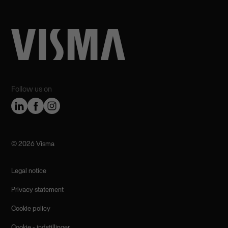
Follow us on
©️ 2026 Visma
Legal notice
Privacy statement
Cookie policy
Cookie - indstillinger