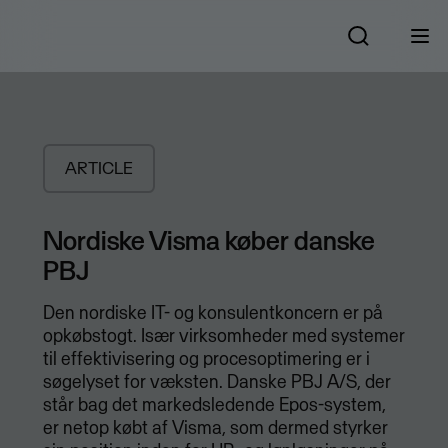
ARTICLE
Nordiske Visma køber danske
PBJ
Den nordiske IT- og konsulentkoncern er på
opkøbstogt. Især virksomheder med systemer
til effektivisering og procesoptimering er i
søgelyset for væksten. Danske PBJ A/S, der
står bag det markedsledende Epos-system,
er netop købt af Visma, som dermed styrker