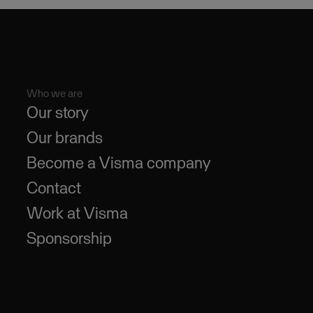
Who we are
Our story
Our brands
Become a Visma company
Contact
Work at Visma
Sponsorship