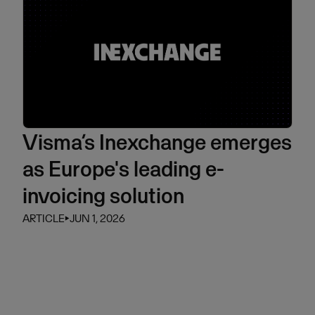
Visma’s Inexchange emerges
as Europe's leading e-
invoicing solution
ARTICLE
⏵
JUN 1, 2026