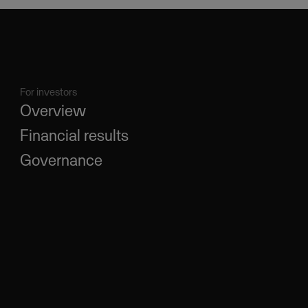
For investors
Overview
Financial results
Governance