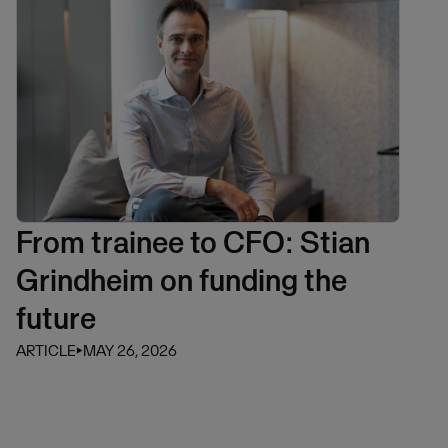
From trainee to CFO: Stian
Grindheim on funding the
future
ARTICLE
⏵
MAY 26, 2026