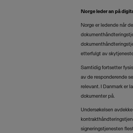
Norge leder an på digi
Norge er ledende når de
dokumenthåndteringstjene
dokumenthåndteringstjen
etterfulgt av skytjenes
Samtidig fortsetter fys
av de responderende sels
relevant. I Danmark er 
dokumenter på.
Undersøkelsen avdekker a
kontrakthåndteringstjen
signeringstjenesten fles