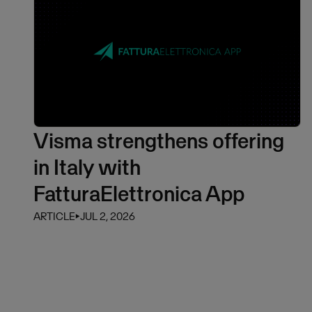
Visma strengthens offering
in Italy with
FatturaElettronica App
ARTICLE
⏵
JUL 2, 2026