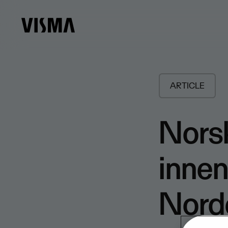
ARTICLE
Norsk
innen 
Nord