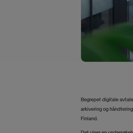
Begrepet digitale avtal
arkivering og håndtering
Finland.
Det viser en undersøkels