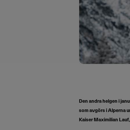
Den andra helgen i janu
som avgörs i Alperna un
Kaiser Maximilian Lauf,