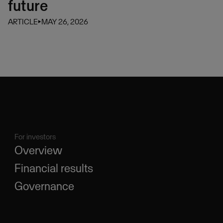
future
ARTICLE
⏵
MAY 26, 2026
For investors
Overview
Financial results
Governance