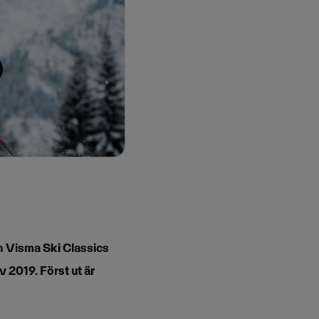
en Visma Ski Classics
 2019. Först ut är