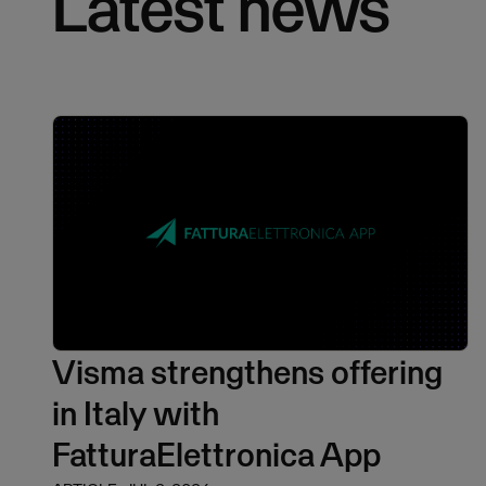
Latest news
Visma strengthens offering
in Italy with
FatturaElettronica App