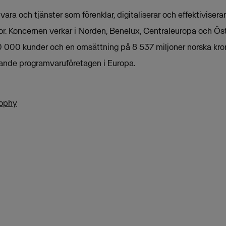
ra och tjänster som förenklar, digitaliserar och effektivisera
tor. Koncernen verkar i Norden, Benelux, Centraleuropa och Ös
 000 kunder och en omsättning på 8 537 miljoner norska kro
dande programvaruföretagen i Europa.
rophy