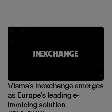
Visma’s Inexchange emerges
as Europe's leading e-
invoicing solution