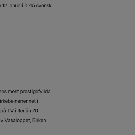
n 12 januari 8:45 svensk
ens mest prestigefyllda
irkebeinerrennet i
på TV i fler än 70
av Vasaloppet, Birken