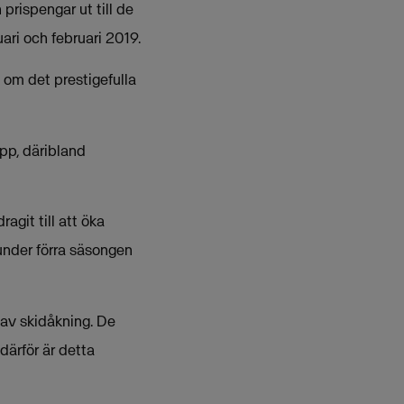
rispengar ut till de
ri och februari 2019.
 om det prestigefulla
pp, däribland
agit till att öka
under förra säsongen
 av skidåkning. De
därför är detta