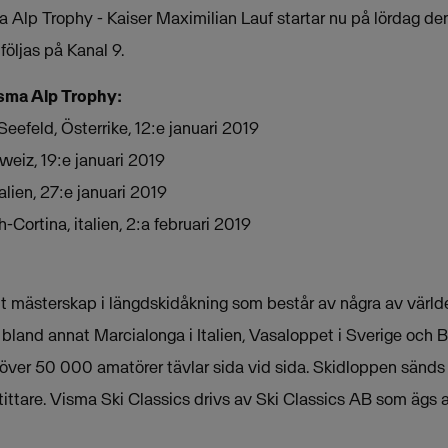
a Alp Trophy - Kaiser Maximilian Lauf startar nu på lördag de
 följas på Kanal 9.
isma Alp Trophy:
Seefeld, Österrike, 12:e januari 2019
weiz, 19:e januari 2019
alien, 27:e januari 2019
-Cortina, italien, 2:a februari 2019
tt mästerskap i längdskidåkning som består av några av värld
 bland annat Marcialonga i Italien, Vasaloppet i Sverige och B
 över 50 000 amatörer tävlar sida vid sida. Skidloppen sänds 
tittare. Visma Ski Classics drivs av Ski Classics AB som ägs 