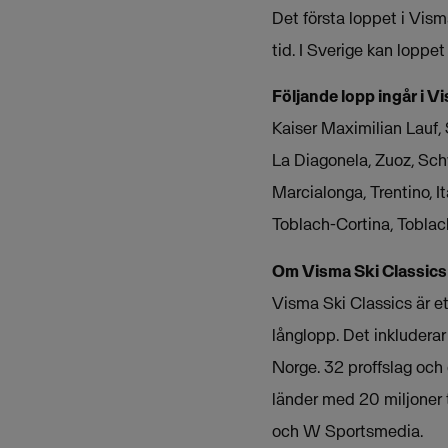
Det första loppet i Vism
tid. I Sverige kan loppet
Följande lopp ingår i V
Kaiser Maximilian Lauf, 
La Diagonela, Zuoz, Sch
Marcialonga, Trentino, It
Toblach-Cortina, Toblach
Om Visma Ski Classics
Visma Ski Classics är e
långlopp. Det inkluderar
Norge. 32 proffslag och
länder med 20 miljoner 
och W Sportsmedia.