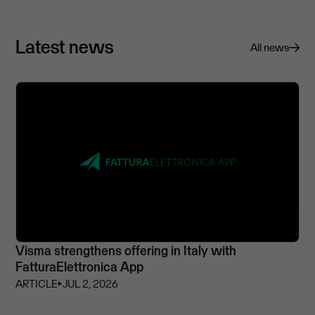
Latest news
All news
Visma strengthens offering in Italy with
FatturaElettronica App
ARTICLE
⏵
JUL 2, 2026