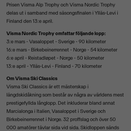
Prisen Visma Alp Trophy och Visma Nordic Trophy
delas ut i samband med säsongsfinalen i Ylläs-Levi i
Finland den 13:e april.
Visma Nordic Trophy omfattar följande lopp:
3:e mars - Vasaloppet - Sverige - 90 kilometer
16:e mars - Birkebeinerrennet - Norge - 54 kilometer
6:e april - Reistadløpet - Norge - 50 kilometer
13:e april - Ylläs-Levi - Finland - 70 kilometer
Om Visma Ski Classics
Visma Ski Classics är ett mästerskap i
längdskidåkning som består av några av världens mest
prestigefyllda långlopp. Det inkluderar bland annat
Marcialonga i Italien, Vasaloppet i Sverige och
Birkebeinerrennet i Norge. 32 proffslag och över 50
000 amatörer tävlar sida vid sida. Skidloppen sänds