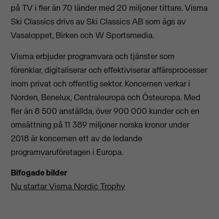
på TV i fler än 70 länder med 20 miljoner tittare. Visma
Ski Classics drivs av Ski Classics AB som ägs av
Vasaloppet, Birken och W Sportsmedia.
Visma erbjuder programvara och tjänster som
förenklar, digitaliserar och effektiviserar affärsprocesser
inom privat och offentlig sektor. Koncernen verkar i
Norden, Benelux, Centraleuropa och Östeuropa. Med
fler än 8 500 anställda, över 900 000 kunder och en
omsättning på 11 389 miljoner norska kronor under
2018 är koncernen ett av de ledande
programvaruföretagen i Europa.
Bifogade bilder
Nu startar Visma Nordic Trophy