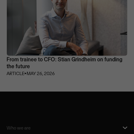
From trainee to CFO: Stian Grindheim on funding
the future
ARTICLE
⏵
MAY 26, 2026
Who we are