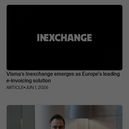
Visma’s Inexchange emerges as Europe's leading
e-invoicing solution
ARTICLE
⏵
JUN 1, 2026